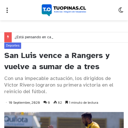
¿Está pensando en cambiarse de trabajo? Cinco claves para decidir en medio del alto desempleo
Deportes
San Luis vence a Rangers y
vuelve a sumar de a tres
Con una impecable actuación, los dirigidos de
Víctor Rivero lograron su primera victoria en el
reinicio del fútbol.
10 Septiembre, 2020
0
82
1 minuto de lectura