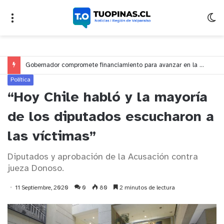
Gobernador compromete financiamiento para avanzar en la construcción del Puente Colón de Limache
Política
“Hoy Chile habló y la mayoría
de los diputados escucharon a
las víctimas”
Diputados y aprobación de la Acusación contra
jueza Donoso.
11 Septiembre, 2020
0
80
2 minutos de lectura