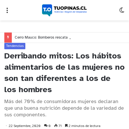
Cerro Mauco: Bomberos rescata a dos jóvenes que se desorientaron durante una caminata
Tendencias
Derribando mitos: Los hábitos
alimentarios de las mujeres no
son tan diferentes a los de
los hombres
Más del 70% de consumidoras mujeres declaran
que una buena nutrición depende de la variedad de
sus componentes.
22 Septiembre, 2020
0
71
2 minutos de lectura