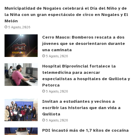
Municipalidad de Nogales celebrará el Día del Niño y de
la Niña con un gran espectáculo de circo en Nogales y El
Melón
5 Agosto, 2026
Cerro Mauco: Bomberos rescata a dos
jóvenes que se desorientaron durante
una caminata
5 Agosto, 2026
Hospital Biprovincial fortalece la
telemedicina para acercar
especialistas a hospitales de Quillota y
Petorca
5 Agosto, 2026
Invitan a estudiantes y vecinos a
escribir las historias que dan vida a
Quillota
5 Agosto, 2026
PDI incautó más de 1,7 kilos de cocaína