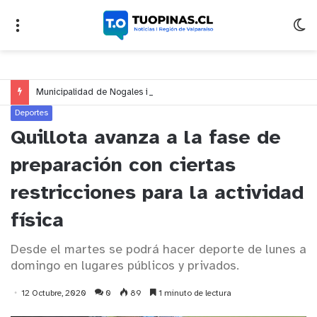
Municipalidad de Nogales impulsa inversión de más de $125 millones para mejorar el sector El Polígono
Deportes
Quillota avanza a la fase de
preparación con ciertas
restricciones para la actividad
física
Desde el martes se podrá hacer deporte de lunes a
domingo en lugares públicos y privados.
12 Octubre, 2020
0
89
1 minuto de lectura