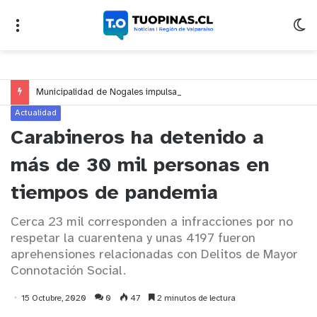
Municipalidad de Nogales impulsa inversión de más de $125 millones para mejorar el sector El Polígono
Actualidad
Carabineros ha detenido a
más de 30 mil personas en
tiempos de pandemia
Cerca 23 mil corresponden a infracciones por no
respetar la cuarentena y unas 4197 fueron
aprehensiones relacionadas con Delitos de Mayor
Connotación Social.
15 Octubre, 2020
0
47
2 minutos de lectura