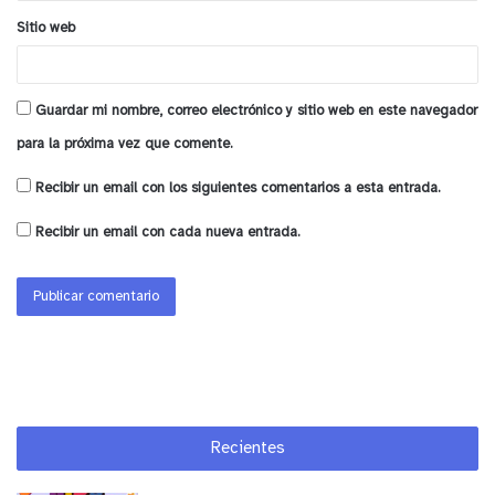
y tú, ¿qué opinas?
Sitio web
Guardar mi nombre, correo electrónico y sitio web en este navegador
para la próxima vez que comente.
Recibir un email con los siguientes comentarios a esta entrada.
Recibir un email con cada nueva entrada.
Recientes