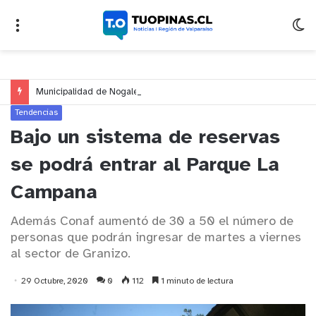
Municipalidad de Nogales impulsa inversión de más de $125 millones para mejorar el sector El Polígono
Tendencias
Bajo un sistema de reservas
se podrá entrar al Parque La
Campana
Además Conaf aumentó de 30 a 50 el número de
personas que podrán ingresar de martes a viernes
al sector de Granizo.
29 Octubre, 2020
0
112
1 minuto de lectura