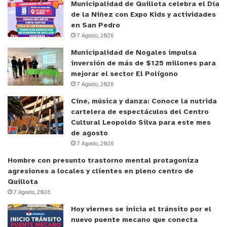
Municipalidad de Quillota celebra el Día
de la Niñez con Expo Kids y actividades
en San Pedro
7 Agosto, 2026
Municipalidad de Nogales impulsa
inversión de más de $125 millones para
mejorar el sector El Polígono
7 Agosto, 2026
Cine, música y danza: Conoce la nutrida
cartelera de espectáculos del Centro
Cultural Leopoldo Silva para este mes
de agosto
7 Agosto, 2026
Hombre con presunto trastorno mental protagoniza
agresiones a locales y clientes en pleno centro de
Quillota
7 Agosto, 2026
Hoy viernes se inicia el tránsito por el
nuevo puente mecano que conecta