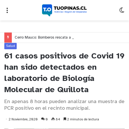
Cerro Mauco: Bomberos rescata a dos jóvenes que se desorientaron durante una caminata
Salud
61 casos positivos de Covid 19
han sido detectados en
laboratorio de Biología
Molecular de Quillota
En apenas 8 horas pueden analizar una muestra de
PCR positivo en el recinto municipal.
2 Noviembre, 2020
0
84
2 minutos de lectura