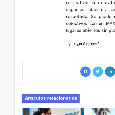
recreativas con un af
espacios abiertos, 
respetado. Se puede r
colectivos con un MÁ
lugares abiertos sin púb
y tú, ¿qué opinas?
Artículos relacionados