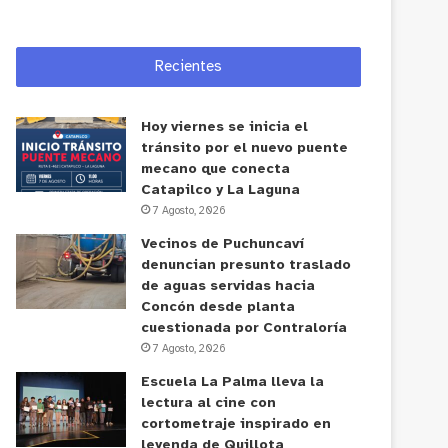
Recientes
Hoy viernes se inicia el
tránsito por el nuevo puente
mecano que conecta
Catapilco y La Laguna
7 Agosto, 2026
Vecinos de Puchuncaví
denuncian presunto traslado
de aguas servidas hacia
Concón desde planta
cuestionada por Contraloría
7 Agosto, 2026
Escuela La Palma lleva la
lectura al cine con
cortometraje inspirado en
leyenda de Quillota