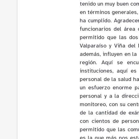
tenido un muy buen co
en términos generales,
ha cumplido. Agradecer
funcionarios del área
permitido que las dos
Valparaíso y Viña del
además, influyen en la 
región. Aquí se encue
instituciones, aquí e
personal de la salud 
un esfuerzo enorme pa
personal y a la direc
monitoreo, con su cent
de la cantidad de exá
con cientos de perso
permitido que las comu
es la que más nos est