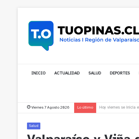
INICIO
ACTUALIDAD
SALUD
DEPORTES
Viernes 7 Agosto 2026
Lo último
Vecinos de Puchuncav
Salud