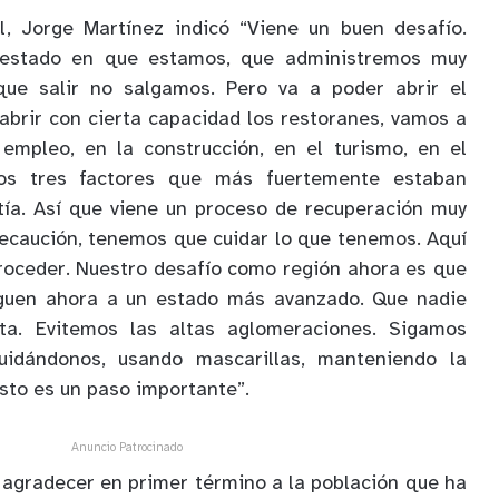
l, Jorge Martínez indicó “Viene un buen desafío.
 estado en que estamos, que administremos muy
que salir no salgamos. Pero va a poder abrir el
abrir con cierta capacidad los restoranes, vamos a
mpleo, en la construcción, en el turismo, en el
os tres factores que más fuertemente estaban
tía. Así que viene un proceso de recuperación muy
recaución, tenemos que cuidar lo que tenemos. Aquí
roceder. Nuestro desafío como región ahora es que
eguen ahora a un estado más avanzado. Que nadie
ita. Evitemos las altas aglomeraciones. Sigamos
uidándonos, usando mascarillas, manteniendo la
esto es un paso importante”.
Anuncio Patrocinado
agradecer en primer término a la población que ha