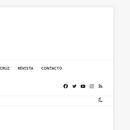
 CRUZ
REVISTA
CONTACTO
cuestionada por Contraloría