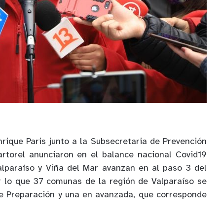
nrique Paris junto a la Subsecretaria de Prevención
artorel anunciaron en el balance nacional Covid19
lparaíso y Viña del Mar avanzan en al paso 3 del
r lo que 37 comunas de la región de Valparaíso se
e Preparación y una en avanzada, que corresponde