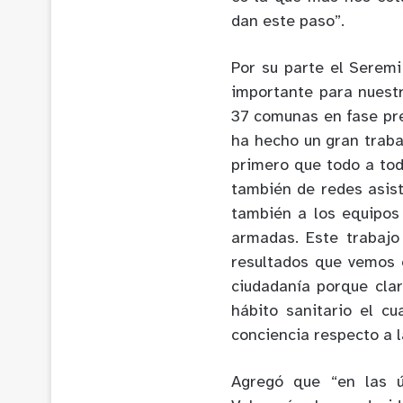
dan este paso”.
Por su parte el Seremi
importante para nuestr
37 comunas en fase pre
ha hecho un gran traba
primero que todo a tod
también de redes asist
también a los equipos
armadas. Este trabajo
resultados que vemos 
ciudadanía porque cla
hábito sanitario el c
conciencia respecto a l
Agregó que “en las 