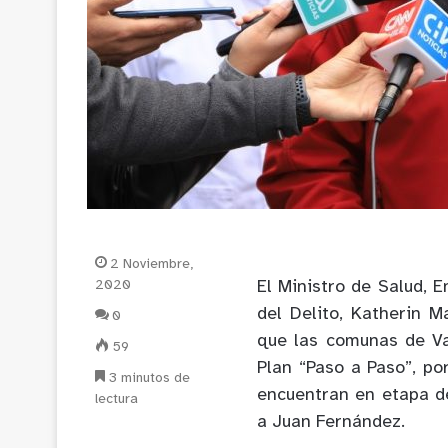
2 Noviembre,
2020
El Ministro de Salud, E
del Delito, Katherin M
0
que las comunas de Va
59
Plan “Paso a Paso”, po
3 minutos de
encuentran en etapa d
lectura
a Juan Fernández.