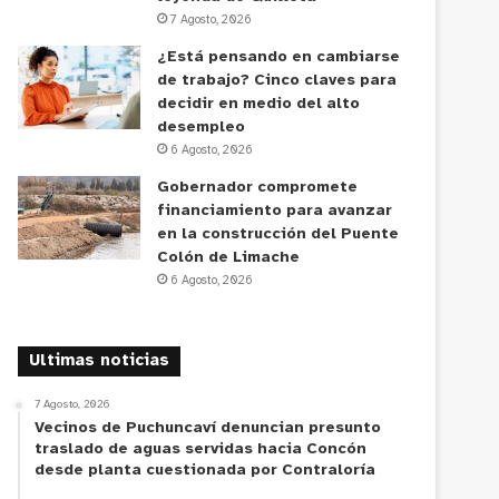
7 Agosto, 2026
¿Está pensando en cambiarse
de trabajo? Cinco claves para
decidir en medio del alto
desempleo
6 Agosto, 2026
Gobernador compromete
financiamiento para avanzar
en la construcción del Puente
Colón de Limache
6 Agosto, 2026
Ultimas noticias
7 Agosto, 2026
Vecinos de Puchuncaví denuncian presunto
traslado de aguas servidas hacia Concón
desde planta cuestionada por Contraloría