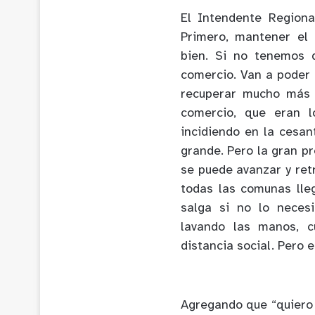
El Intendente Regiona
Primero, mantener el
bien. Si no tenemos 
comercio. Van a poder 
recuperar mucho más e
comercio, que eran l
incidiendo en la cesan
grande. Pero la gran p
se puede avanzar y ret
todas las comunas ll
salga si no lo neces
lavando las manos, c
distancia social. Pero 
Agregando que “quiero 