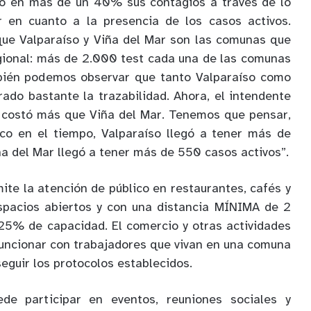
do en más de un 40% sus contagios a través de lo
 en cuanto a la presencia de los casos activos.
ue Valparaíso y Viña del Mar son las comunas que
gional: más de 2.000 test cada una de las comunas
bién podemos observar que tanto Valparaíso como
ado bastante la trazabilidad. Ahora, el intendente
o costó más que Viña del Mar. Tenemos que pensar,
co en el tiempo, Valparaíso llegó a tener más de
ña del Mar llegó a tener más de 550 casos activos”.
ite la atención de público en restaurantes, cafés y
spacios abiertos y con una distancia MÍNIMA de 2
25% de capacidad. El comercio y otras actividades
uncionar con trabajadores que vivan en una comuna
eguir los protocolos establecidos.
ede participar en eventos, reuniones sociales y