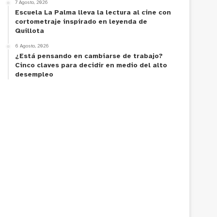
7 Agosto, 2026
Escuela La Palma lleva la lectura al cine con
cortometraje inspirado en leyenda de
Quillota
6 Agosto, 2026
¿Está pensando en cambiarse de trabajo?
Cinco claves para decidir en medio del alto
desempleo