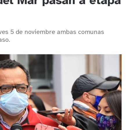
del Mar pasan a etapa
ueves 5 de noviembre ambas comunas
aso.