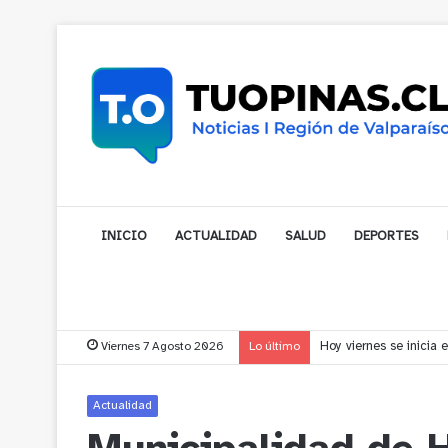
INICIO
ACTUALIDAD
SALUD
DEPORTES
Viernes 7 Agosto 2026
Lo último
Vecinos de Puchuncav
Actualidad