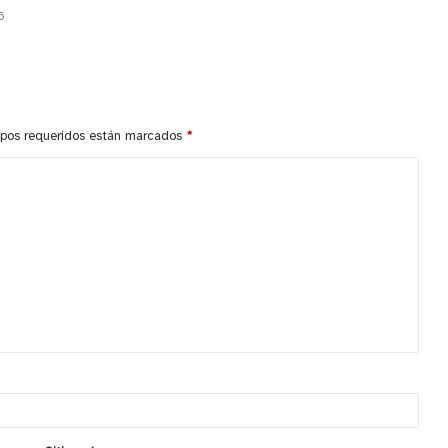
6
pos requeridos están marcados
*