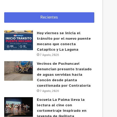
Recientes
Hoy viernes se inicia el
tránsito por el nuevo puente
mecano que conecta
Catapilco y La Laguna
7 Agosto, 2026
Vecinos de Puchuncaví
denuncian presunto traslado
de aguas servidas hacia
Concón desde planta
cuestionada por Contraloría
7 Agosto, 2026
Escuela La Palma lleva la
lectura al cine con
cortometraje inspirado en
leyenda de Quillota