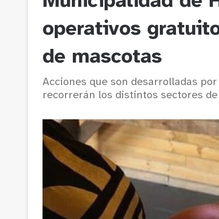
Municipalidad de H
operativos gratuit
de mascotas
Acciones que son desarrolladas por 
recorrerán los distintos sectores d