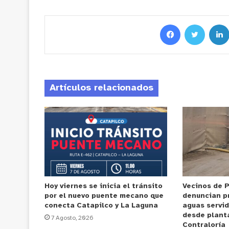
Artículos relacionados
Hoy viernes se inicia el tránsito
Vecinos de 
por el nuevo puente mecano que
denuncian p
conecta Catapilco y La Laguna
aguas servi
desde plant
7 Agosto, 2026
Contraloría