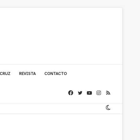
 CRUZ
REVISTA
CONTACTO
cuestionada por Contraloría