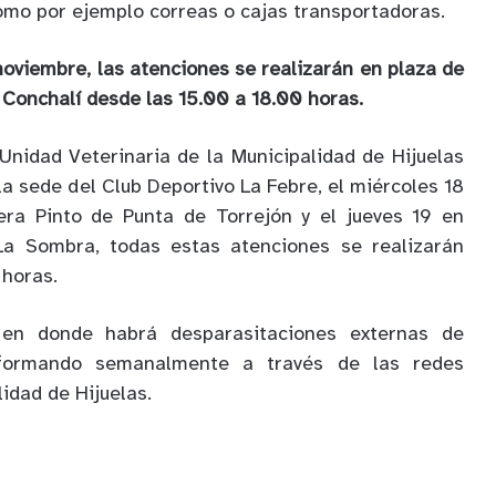
omo por ejemplo correas o cajas transportadoras.
noviembre, las atenciones se realizarán en plaza de
r Conchalí desde las 15.00 a 18.00 horas.
nidad Veterinaria de la Municipalidad de Hijuelas
la sede del Club Deportivo La Febre, el miércoles 18
era Pinto de Punta de Torrejón y el jueves 19 en
a Sombra, todas estas atenciones se realizarán
 horas.
 en donde habrá desparasitaciones externas de
nformando semanalmente a través de las redes
lidad de Hijuelas.