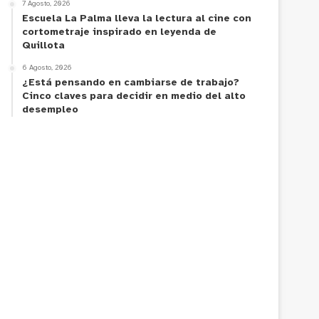
7 Agosto, 2026
Escuela La Palma lleva la lectura al cine con
cortometraje inspirado en leyenda de
Quillota
6 Agosto, 2026
¿Está pensando en cambiarse de trabajo?
Cinco claves para decidir en medio del alto
desempleo