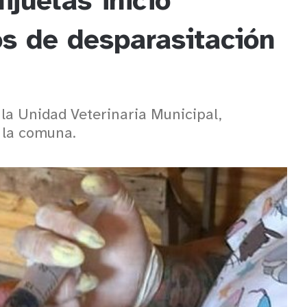
ijuelas inició
os de desparasitación
la Unidad Veterinaria Municipal,
e la comuna.