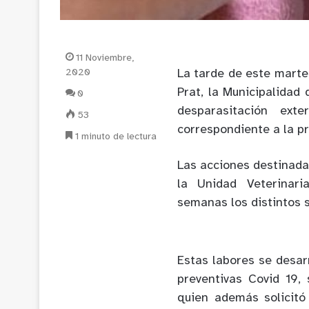
11 Noviembre,
2020
La tarde de este martes
Prat, la Municipalidad 
0
desparasitación ext
53
correspondiente a la p
1 minuto de lectura
Las acciones destinada
la Unidad Veterinari
semanas los distintos 
Estas labores se desar
preventivas Covid 19, 
quien además solicitó