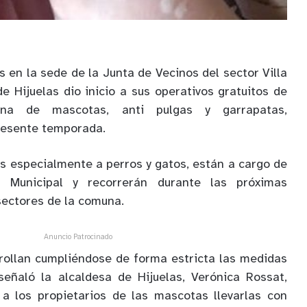
 en la sede de la Junta de Vecinos del sector Villa
de Hijuelas dio inicio a sus operativos gratuitos de
erna de mascotas, anti pulgas y garrapatas,
resente temporada.
s especialmente a perros y gatos, están a cargo de
a Municipal y recorrerán durante las próximas
sectores de la comuna.
Anuncio Patrocinado
rollan cumpliéndose de forma estricta las medidas
señaló la alcaldesa de Hijuelas, Verónica Rossat,
 a los propietarios de las mascotas llevarlas con