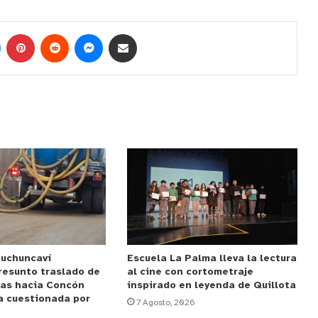
Puchuncaví
Escuela La Palma lleva la lectura
resunto traslado de
al cine con cortometraje
das hacia Concón
inspirado en leyenda de Quillota
a cuestionada por
7 Agosto, 2026