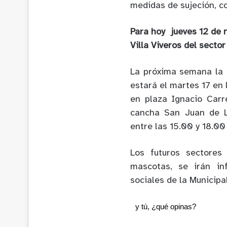
medidas de sujeción, c
Para hoy jueves 12 de 
Villa Viveros del secto
La próxima semana la U
estará el martes 17 en 
en plaza Ignacio Carr
cancha San Juan de L
entre las 15.00 y 18.00
Los futuros sectores
mascotas, se irán i
sociales de la Municipa
y tú, ¿qué opinas?