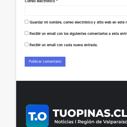
Correo electrónico
*
*
Guardar mi nombre, correo electrónico y sitio web en este
Recibir un email con los siguientes comentarios a esta entr
Recibir un email con cada nueva entrada.