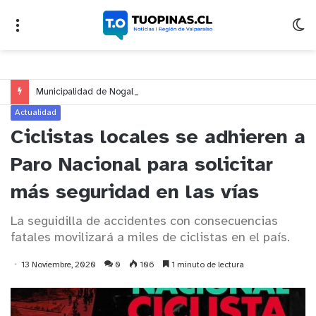
Municipalidad de Nogales impulsa inversión de más de $125 millones para mejorar el sector El Polígono
Actualidad
Ciclistas locales se adhieren a
Paro Nacional para solicitar
más seguridad en las vías
La seguidilla de accidentes con consecuencias
fatales movilizará a miles de ciclistas en el país.
13 Noviembre, 2020
0
106
1 minuto de lectura