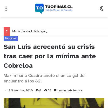
Municipalidad de Nogales impulsa inversión de más de $125 millones para mejorar el sector El Polígono
Deportes
San Luis acrecentó su crisis
tras caer por la mínima ante
Cobreloa
Maximiliano Cuadra anotó el único gol del
encuentro a los 82'.
13 Noviembre, 2020
0
59
1 minuto de lectura