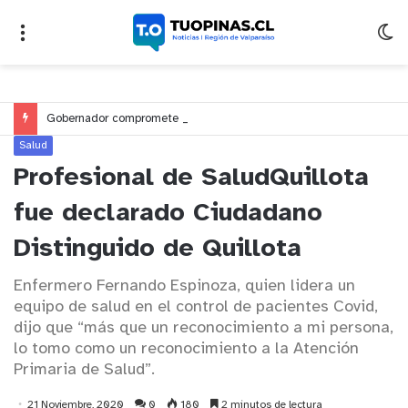
Gobernador compromete financiamiento para avanzar en la construcción del Puente Colón de Limache
Salud
Profesional de SaludQuillota
fue declarado Ciudadano
Distinguido de Quillota
Enfermero Fernando Espinoza, quien lidera un
equipo de salud en el control de pacientes Covid,
dijo que “más que un reconocimiento a mi persona,
lo tomo como un reconocimiento a la Atención
Primaria de Salud”.
21 Noviembre, 2020
0
180
2 minutos de lectura