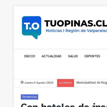
INICIO
ACTUALIDAD
SALUD
DEPORTES
Jueves 6 Agosto 2026
Lo último
Cerro Mauco: Bombero
Tendencias