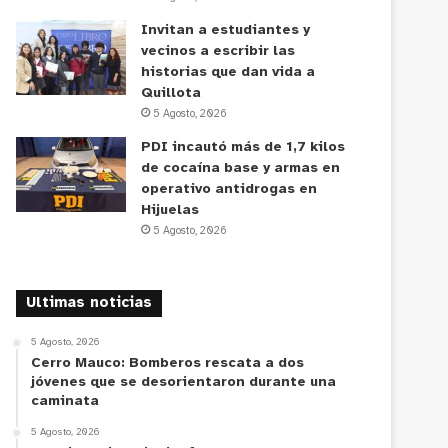
Invitan a estudiantes y
vecinos a escribir las
historias que dan vida a
Quillota
5 Agosto, 2026
PDI incautó más de 1,7 kilos
de cocaína base y armas en
operativo antidrogas en
Hijuelas
5 Agosto, 2026
Ultimas noticias
5 Agosto, 2026
Cerro Mauco: Bomberos rescata a dos
jóvenes que se desorientaron durante una
caminata
5 Agosto, 2026