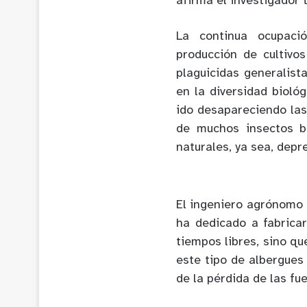
afirma el investigador 
La continua ocupació
producción de cultivos
plaguicidas generalista
en la diversidad biológ
ido desapareciendo las 
de muchos insectos b
naturales, ya sea, depr
El ingeniero agrónomo 
ha dedicado a fabrica
tiempos libres, sino q
este tipo de albergues
de la pérdida de las fu