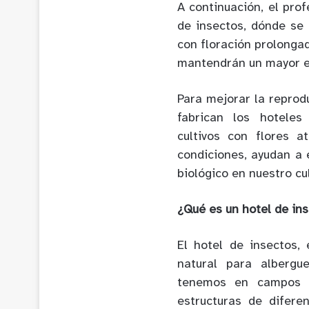
A continuación, el pro
de insectos, dónde se 
con floración prolongad
mantendrán un mayor eq
Para mejorar la reprod
fabrican los hotele
cultivos con flores 
condiciones, ayudan a e
biológico en nuestro cul
¿Qué es un hotel de in
El hotel de insectos, 
natural para albergu
tenemos en campos o
estructuras de difere