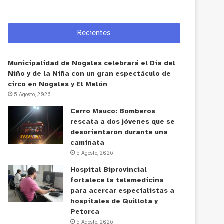
Recientes
Municipalidad de Nogales celebrará el Día del
Niño y de la Niña con un gran espectáculo de
circo en Nogales y El Melón
5 Agosto, 2026
Cerro Mauco: Bomberos
rescata a dos jóvenes que se
desorientaron durante una
caminata
5 Agosto, 2026
Hospital Biprovincial
fortalece la telemedicina
para acercar especialistas a
hospitales de Quillota y
Petorca
5 Agosto, 2026