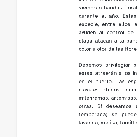
siembran bandas floral
durante el año. Esta
especie, entre ellos;
ayuden al control de 
plaga atacan a la band
color u olor de las flor
Debemos privilegiar b
estas, atraerán a los 
en el huerto. Las esp
claveles chinos, man
milenramas, artemisas,
otras. Si deseamos 
temporada) se pueden
lavanda, melisa, tomill