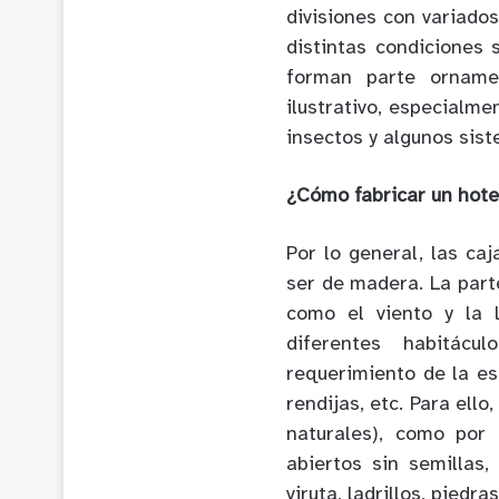
divisiones con variado
distintas condiciones 
forman parte orname
ilustrativo, especialme
insectos y algunos sist
¿Cómo fabricar un hote
Por lo general, las ca
ser de madera. La part
como el viento y la l
diferentes habitácu
requerimiento de la esp
rendijas, etc. Para ello
naturales), como por 
abiertos sin semillas,
viruta, ladrillos, piedra