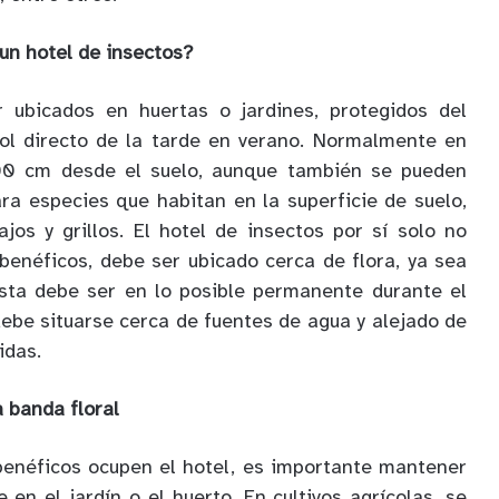
un hotel de insectos?
 ubicados en huertas o jardines, protegidos del
l sol directo de la tarde en verano. Normalmente en
100 cm desde el suelo, aunque también se pueden
ara especies que habitan en la superficie de suelo,
os y grillos. El hotel de insectos por sí solo no
 benéficos, debe ser ubicado cerca de flora, ya sea
 esta debe ser en lo posible permanente durante el
debe situarse cerca de fuentes de agua y alejado de
idas.
a banda floral
benéficos ocupen el hotel, es importante mantener
 en el jardín o el huerto. En cultivos agrícolas, se