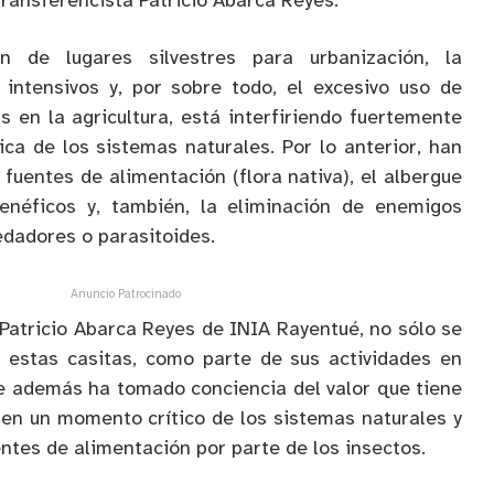
transferencista Patricio Abarca Reyes.
n de lugares silvestres para urbanización, la
 intensivos y, por sobre todo, el excesivo uso de
s en la agricultura, está interfiriendo fuertemente
ica de los sistemas naturales. Por lo anterior, han
fuentes de alimentación (flora nativa), el albergue
enéficos y, también, la eliminación de enemigos
edadores o parasitoides.
Anuncio Patrocinado
Patricio Abarca Reyes de INIA Rayentué, no sólo se
r estas casitas, como parte de sus actividades en
ue además ha tomado conciencia del valor que tiene
 en un momento crítico de los sistemas naturales y
entes de alimentación por parte de los insectos.