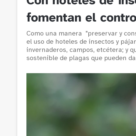
Con hoteles de ins
fomentan el contro
Como una manera "preservar y conse
el uso de hoteles de insectos y pája
invernaderos, campos, etcétera; y qu
sostenible de plagas que pueden dañ