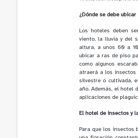
¿Dónde se debe ubicar 
Los hoteles deben ser
viento, la lluvia y de
altura, a unos 60 a 
ubicar a ras de piso p
como algunos escarabaj
atraerá a los insectos
silvestre o cultivada,
año. Además, el hotel 
aplicaciones de plaguic
El hotel de insectos y l
Para que los insectos 
una floración constante