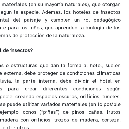
s materiales (en su mayoría naturales), que otorgan
según la especie. Además, los hoteles de insectos
ntal del paisaje y cumplen un rol pedagógico
nte para los niños, que aprenden la biología de los
emas de protección de la naturaleza.
l de insectos?
jas o estructuras que dan la forma al hotel, suelen
e externa, debe proteger de condiciones climáticas
luvia, la parte interna, debe dividir el hotel en
los para crear diferentes condiciones según
ecie, creando espacios oscuros, orificios, túneles,
, se puede utilizar variados materiales (en lo posible
ejemplo, conos (“piñas”) de pinos, cañas, frutos
 madera con orificios, trozos de madera, corteza,
s, entre otros.