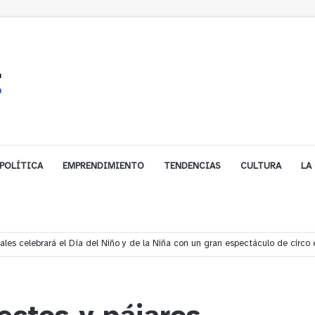
POLÍTICA
EMPRENDIMIENTO
TENDENCIAS
CULTURA
LA
s rescata a dos jóvenes que se desorientaron durante una caminata