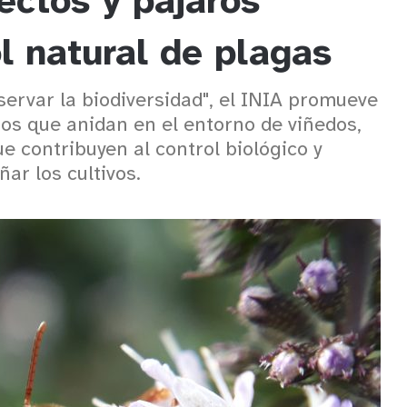
ectos y pájaros
l natural de plagas
rvar la biodiversidad", el INIA promueve
ros que anidan en el entorno de viñedos,
e contribuyen al control biológico y
ar los cultivos.