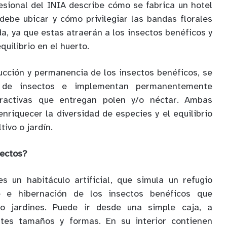
fesional del INIA describe cómo se fabrica un hotel
debe ubicar y cómo privilegiar las bandas florales
a, ya que estas atraerán a los insectos benéficos y
uilibrio en el huerto.
ucción y permanencia de los insectos benéficos, se
s de insectos e implementan permanentemente
atractivas que entregan polen y/o néctar. Ambas
nriquecer la diversidad de especies y el equilibrio
tivo o jardín.
sectos?
es un habitáculo artificial, que simula un refugio
e e hibernación de los insectos benéficos que
 jardines. Puede ir desde una simple caja, a
ntes tamaños y formas. En su interior contienen