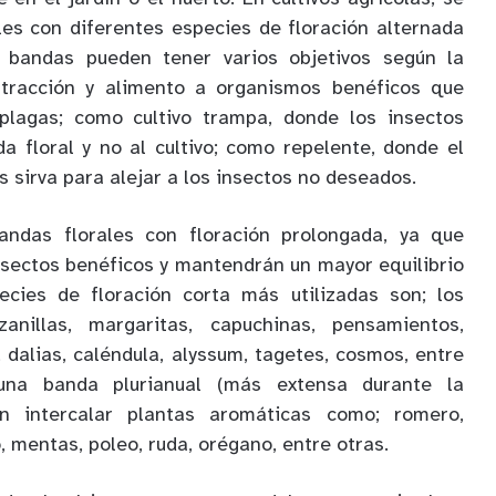
es con diferentes especies de floración alternada
s bandas pueden tener varios objetivos según la
 atracción y alimento a organismos benéficos que
plagas; como cultivo trampa, donde los insectos
a floral y no al cultivo; como repelente, donde el
es sirva para alejar a los insectos no deseados.
andas florales con floración prolongada, ya que
insectos benéficos y mantendrán un mayor equilibrio
ecies de floración corta más utilizadas son; los
zanillas, margaritas, capuchinas, pensamientos,
 dalias, caléndula, alyssum, tagetes, cosmos, entre
una banda plurianual (más extensa durante la
 intercalar plantas aromáticas como; romero,
o, mentas, poleo, ruda, orégano, entre otras.