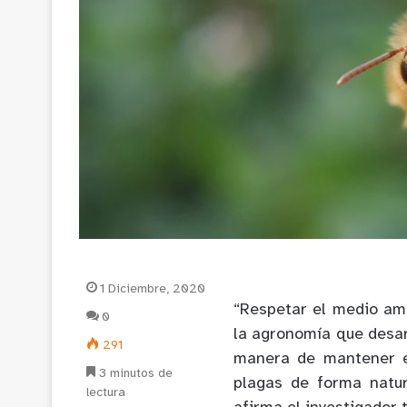
1 Diciembre, 2020
“Respetar el medio amb
0
la agronomía que desarr
291
manera de mantener el
3 minutos de
plagas de forma natur
lectura