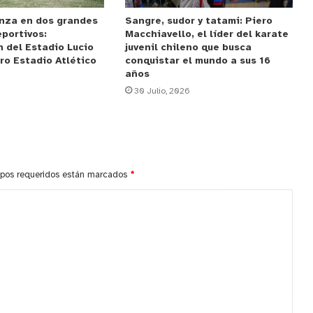
anza en dos grandes
Sangre, sudor y tatami: Piero
portivos:
Macchiavello, el líder del karate
 del Estadio Lucio
juvenil chileno que busca
uro Estadio Atlético
conquistar el mundo a sus 16
años
30 Julio, 2026
pos requeridos están marcados
*