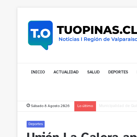
INICIO
ACTUALIDAD
SALUD
DEPORTES
Sábado 8 Agosto 2026
Lo último
Municipalidad de Nog
Deportes