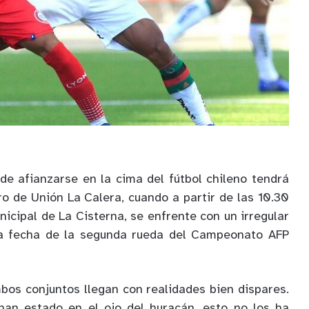
de afianzarse en la cima del fútbol chileno tendrá
ro de Unión La Calera, cuando a partir de las 10.30
nicipal de La Cisterna, se enfrente con un irregular
nta fecha de la segunda rueda del Campeonato AFP
os conjuntos llegan con realidades bien dispares.
 han estado en el ojo del huracán, esto no los ha