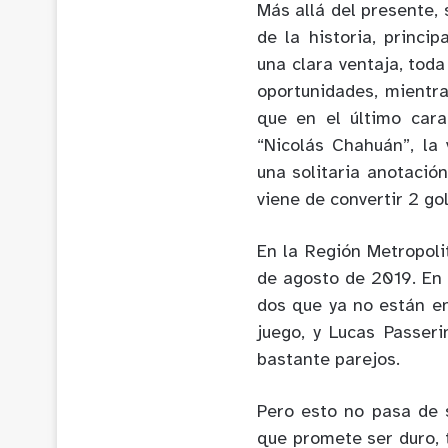
Más allá del presente,
de la historia, princi
una clara ventaja, to
oportunidades, mientra
que en el último cara
“Nicolás Chahuán”, la
una solitaria anotació
viene de convertir 2 go
En la Región Metropoli
de agosto de 2019. En a
dos que ya no están en
juego, y Lucas Passeri
bastante parejos.
Pero esto no pasa de s
que promete ser duro, 