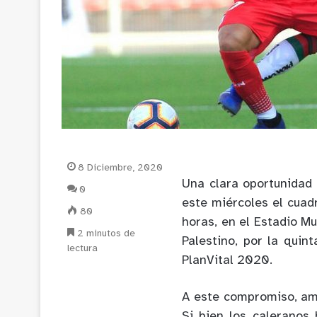
8 Diciembre, 2020
Una clara oportunidad 
0
este miércoles el cuad
80
horas, en el Estadio Mu
2 minutos de
Palestino, por la qui
lectura
PlanVital 2020.
A este compromiso, amb
Si bien los caleranos