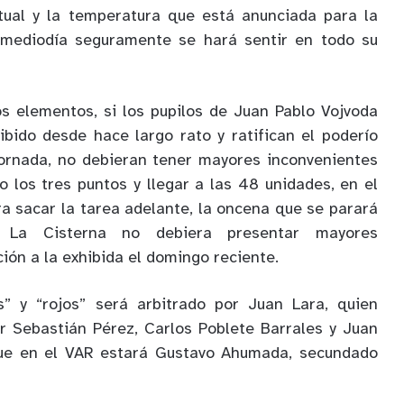
itual y la temperatura que está anunciada para la
 mediodía seguramente se hará sentir en todo su
s elementos, si los pupilos de Juan Pablo Vojvoda
ibido desde hace largo rato y ratifican el poderío
jornada, no debieran tener mayores inconvenientes
lo los tres puntos y llegar a las 48 unidades, en el
ra sacar la tarea adelante, la oncena que se parará
 La Cisterna no debiera presentar mayores
ión a la exhibida el domingo reciente.
s” y “rojos” será arbitrado por Juan Lara, quien
 Sebastián Pérez, Carlos Poblete Barrales y Juan
que en el VAR estará Gustavo Ahumada, secundado