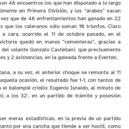
 son 48 encuentros los que han disputado a lo largo
palmente en Primera División, y los “árabes” sacan
da vez que de 48 enfrentamientos han ganado en 22
s que los caleranos sólo suman 10 triunfos. Claro
 a cara, ocurrido el 11 de octubre pasado, en el
 victoria quedó en manos “cementeras”, gracias a
n del volante Gonzalo Castellani, que precisamente
les y 2 asistencias, en la goleada frente a Everton.
tana, a su vez, el anterior choque se remonta al 11
quella ocasión, el resultado fue 1-1, con tantos de
 el balompié criollo: Eugenio Isnaldo, al minuto de
ni, a los 32’, en un partido de trámite y posesión
er meras estadísticas, en la previa de un partido
tanto por una cancha que tiende a ser hostil, como