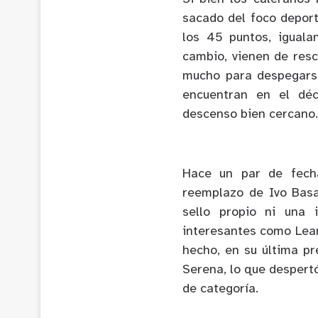
sacado del foco deporti
los 45 puntos, iguala
cambio, vienen de resc
mucho para despegarse
encuentran en el déc
descenso bien cercano.
Hace un par de fecha
reemplazo de Ivo Basa
sello propio ni una 
interesantes como Lean
hecho, en su última p
Serena, lo que despert
de categoría.