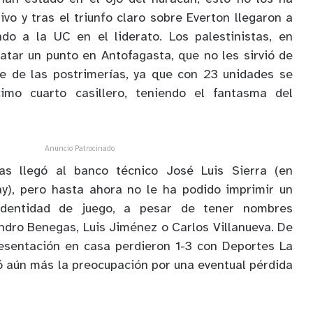
vo y tras el triunfo claro sobre Everton llegaron a
ndo a la UC en el liderato. Los palestinistas, en
atar un punto en Antofagasta, que no les sirvió de
 de las postrimerías, ya que con 23 unidades se
imo cuarto casillero, teniendo el fantasma del
Anuncio Patrocinado
s llegó al banco técnico José Luis Sierra (en
y), pero hasta ahora no le ha podido imprimir un
identidad de juego, a pesar de tener nombres
dro Benegas, Luis Jiménez o Carlos Villanueva. De
resentación en casa perdieron 1-3 con Deportes La
ó aún más la preocupación por una eventual pérdida