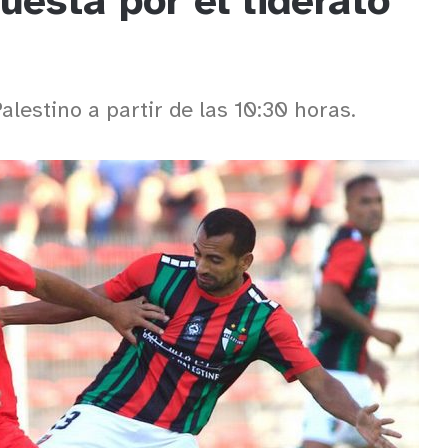
uesta por el liderato
lestino a partir de las 10:30 horas.