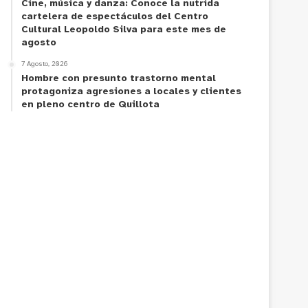
Cine, música y danza: Conoce la nutrida
cartelera de espectáculos del Centro
Cultural Leopoldo Silva para este mes de
agosto
7 Agosto, 2026
Hombre con presunto trastorno mental
protagoniza agresiones a locales y clientes
en pleno centro de Quillota