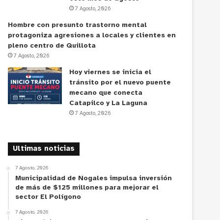
7 Agosto, 2026
Hombre con presunto trastorno mental
protagoniza agresiones a locales y clientes en
pleno centro de Quillota
7 Agosto, 2026
Hoy viernes se inicia el
tránsito por el nuevo puente
mecano que conecta
Catapilco y La Laguna
7 Agosto, 2026
Ultimas noticias
7 Agosto, 2026
Municipalidad de Nogales impulsa inversión
de más de $125 millones para mejorar el
sector El Polígono
7 Agosto, 2026