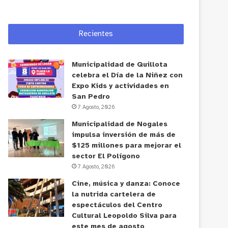
Recientes
Municipalidad de Quillota
celebra el Día de la Niñez con
Expo Kids y actividades en
San Pedro
7 Agosto, 2026
Municipalidad de Nogales
impulsa inversión de más de
$125 millones para mejorar el
sector El Polígono
7 Agosto, 2026
Cine, música y danza: Conoce
la nutrida cartelera de
espectáculos del Centro
Cultural Leopoldo Silva para
este mes de agosto