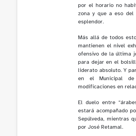
por el horario no hab
zona y que a eso del
esplendor.
Más allá de todos esto
mantienen el nivel exh
ofensivo de la última 
para dejar en el bolsil
liderato absoluto. Y pa
en el Municipal de
modificaciones en relac
El duelo entre “árabe
estará acompañado por
Sepúlveda, mientras 
por José Retamal.