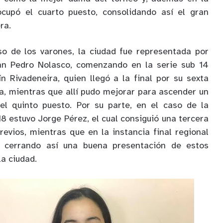
 ocupó el cuarto puesto, consolidando así el gran
ra.
so de los varones, la ciudad fue representada por
an Pedro Nolasco, comenzando en la serie sub 14
 Rivadeneira, quien llegó a la final por su sexta
ia, mientras que allí pudo mejorar para ascender un
el quinto puesto. Por su parte, en el caso de la
8 estuvo Jorge Pérez, el cual consiguió una tercera
revios, mientras que en la instancia final regional
r, cerrando así una buena presentación de estos
a ciudad.