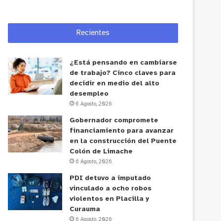
Recientes
¿Está pensando en cambiarse
de trabajo? Cinco claves para
decidir en medio del alto
desempleo
6 Agosto, 2026
Gobernador compromete
financiamiento para avanzar
en la construcción del Puente
Colón de Limache
6 Agosto, 2026
PDI detuvo a imputado
vinculado a ocho robos
violentos en Placilla y
Curauma
6 Agosto, 2026