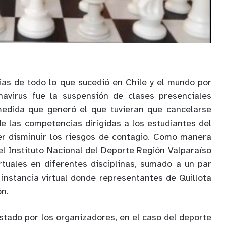
as de todo lo que sucedió en Chile y el mundo por
avirus fue la suspensión de clases presenciales
medida que generó el que tuvieran que cancelarse
e las competencias dirigidas a los estudiantes del
der disminuir los riesgos de contagio. Como manera
el Instituto Nacional del Deporte Región Valparaíso
rtuales en diferentes disciplinas, sumado a un par
 instancia virtual donde representantes de Quillota
ón.
stado por los organizadores, en el caso del deporte