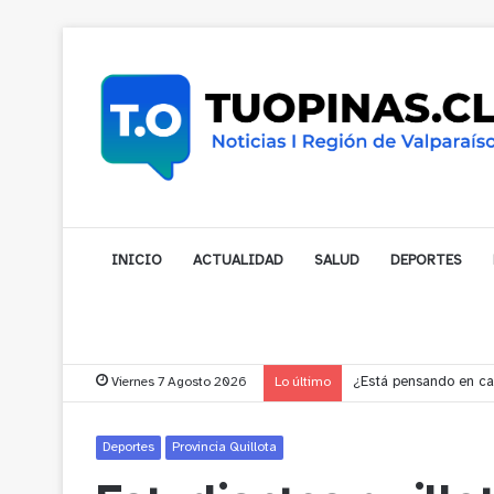
INICIO
ACTUALIDAD
SALUD
DEPORTES
Viernes 7 Agosto 2026
Lo último
Gobernador compromet
Deportes
Provincia Quillota