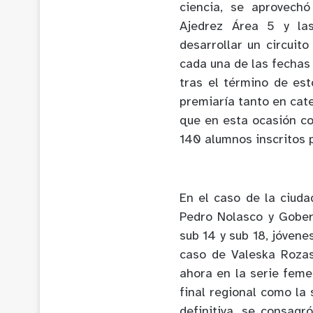
ciencia, se aprovech
Ajedrez Área 5 y las
desarrollar un circuit
cada una de las fechas 
tras el término de est
premiaría tanto en cate
que en esta ocasión co
140 alumnos inscritos p
En el caso de la ciuda
Pedro Nolasco y Gober
sub 14 y sub 18, jóven
caso de Valeska Rozas
ahora en la serie fem
final regional como la
definitiva, se consag