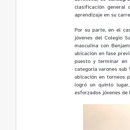
clasificación general
aprendizaje en su carre
Por su parte, en el ca
jóvenes del Colegio S
masculina con Benjamín
ubicación en fase prev
puesto y terminar en 
categoría varones sub 1
ubicación en torneos p
logró un quinto luga
esforzados jóvenes de l