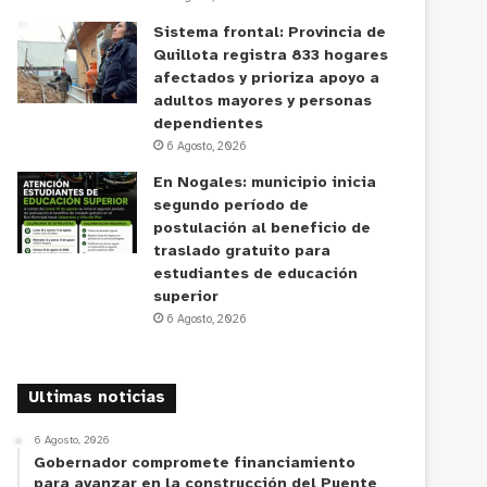
Sistema frontal: Provincia de
Quillota registra 833 hogares
afectados y prioriza apoyo a
adultos mayores y personas
dependientes
6 Agosto, 2026
En Nogales: municipio inicia
segundo período de
postulación al beneficio de
traslado gratuito para
estudiantes de educación
superior
6 Agosto, 2026
Ultimas noticias
6 Agosto, 2026
Gobernador compromete financiamiento
para avanzar en la construcción del Puente