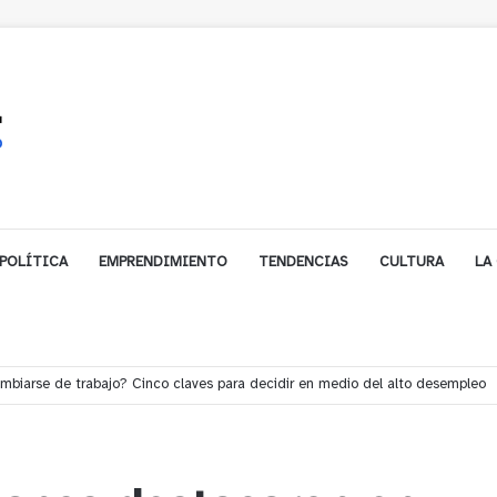
POLÍTICA
EMPRENDIMIENTO
TENDENCIAS
CULTURA
LA
e financiamiento para avanzar en la construcción del Puente Colón de Lim