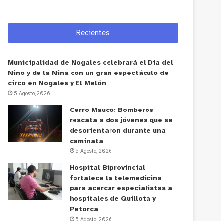
Recientes
Municipalidad de Nogales celebrará el Día del
Niño y de la Niña con un gran espectáculo de
circo en Nogales y El Melón
5 Agosto, 2026
Cerro Mauco: Bomberos
rescata a dos jóvenes que se
desorientaron durante una
caminata
5 Agosto, 2026
Hospital Biprovincial
fortalece la telemedicina
para acercar especialistas a
hospitales de Quillota y
Petorca
5 Agosto, 2026