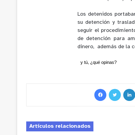
Los detenidos portaba
su detención y traslad
seguir el procedimiento
de detención para amb
dinero, además de la c
y tú, ¿qué opinas?
Artículos relacionados