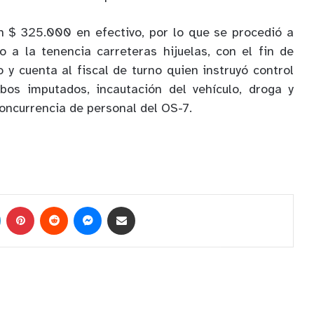
n $ 325.000 en efectivo, por lo que se procedió a
o a la tenencia carreteras hijuelas, con el fin de
 y cuenta al fiscal de turno quien instruyó c
ontrol
os imputados, incautación del vehículo, droga y
oncurrencia de personal del OS-7.