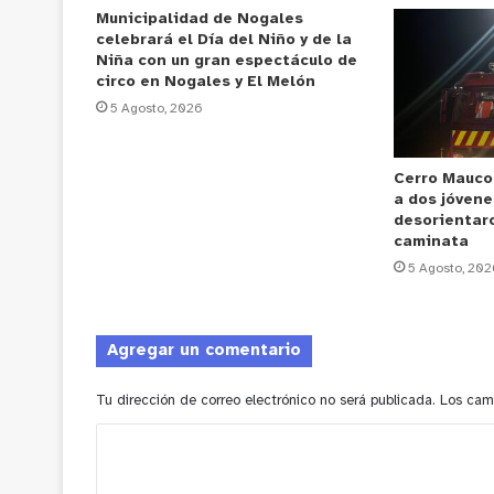
Municipalidad de Nogales
celebrará el Día del Niño y de la
Niña con un gran espectáculo de
circo en Nogales y El Melón
5 Agosto, 2026
Cerro Mauco
a dos jóvene
desorientar
caminata
5 Agosto, 202
Agregar un comentario
Tu dirección de correo electrónico no será publicada.
Los cam
C
o