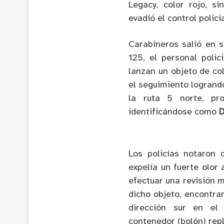
Legacy, color rojo, si
evadió el control polici
Carabineros salió en s
125, el personal poli
lanzan un objeto de col
el seguimiento logrando
la ruta 5 norte, pro
identificándose como
D
Los policías notaron 
expelía un fuerte olor 
efectuar una revisión 
dicho objeto, encontran
dirección sur en el 
contenedor (bolón) rep