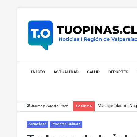
INICIO
ACTUALIDAD
SALUD
DEPORTES
Jueves 6 Agosto 2026
Lo último
Municipalidad de Noga
Actualidad
Provincia Quillota