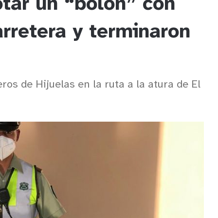
otar un “bolón” con
rretera y terminaron
ros de Hijuelas en la ruta a la atura de El