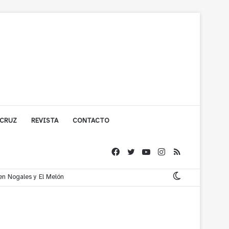
 CRUZ
REVISTA
CONTACTO
 en Nogales y El Melón