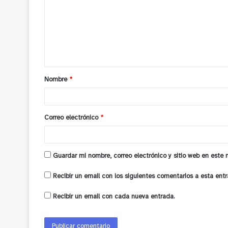
m
e
n
t
a
Nombre
*
r
i
o
Correo electrónico
*
*
Guardar mi nombre, correo electrónico y sitio web en este
Recibir un email con los siguientes comentarios a esta entr
Recibir un email con cada nueva entrada.