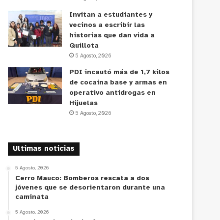
Invitan a estudiantes y
vecinos a escribir las
historias que dan vida a
Quillota
5 Agosto, 2026
PDI incautó más de 1,7 kilos
de cocaína base y armas en
operativo antidrogas en
Hijuelas
5 Agosto, 2026
Ultimas noticias
5 Agosto, 2026
Cerro Mauco: Bomberos rescata a dos
jóvenes que se desorientaron durante una
caminata
5 Agosto, 2026