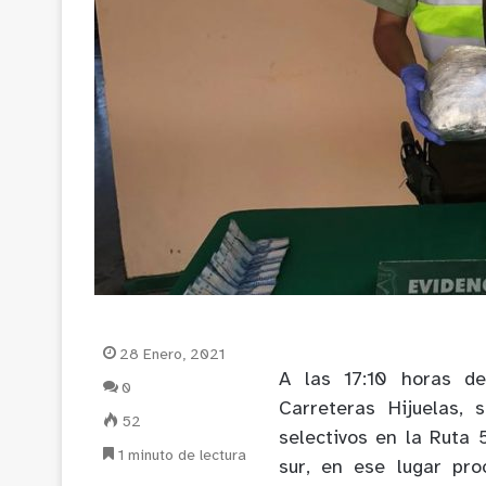
28 Enero, 2021
A
las 17:10 horas de
0
Carreteras Hijuelas, 
52
selectivos en la Ruta 
1 minuto de lectura
sur, en ese lugar pro