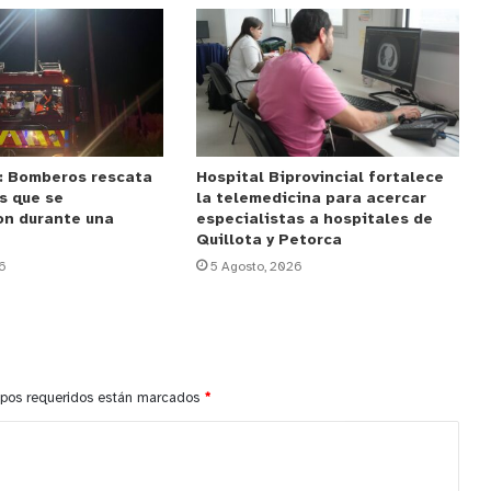
: Bomberos rescata
Hospital Biprovincial fortalece
s que se
la telemedicina para acercar
on durante una
especialistas a hospitales de
Quillota y Petorca
6
5 Agosto, 2026
pos requeridos están marcados
*