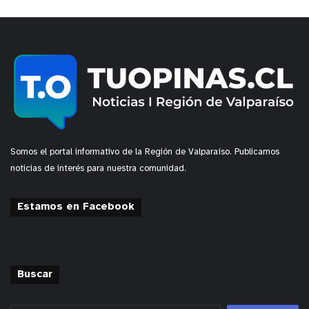
Somos el portal informativo de la Región de Valparaíso. Publicamos
noticias de interés para nuestra comunidad.
Estamos en Facebook
Buscar
y tú, ¿qué opinas?