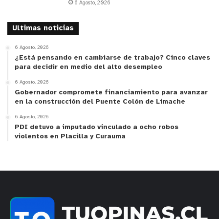
6 Agosto, 2026
Ultimas noticias
6 Agosto, 2026
¿Está pensando en cambiarse de trabajo? Cinco claves
para decidir en medio del alto desempleo
6 Agosto, 2026
Gobernador compromete financiamiento para avanzar
en la construcción del Puente Colón de Limache
6 Agosto, 2026
PDI detuvo a imputado vinculado a ocho robos
violentos en Placilla y Curauma