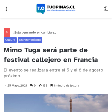
¿Está pensando en cambiarse de trabajo? Cinco claves para decidir en medio del alto desempleo
Cultura
Entretenimiento
Mimo Tuga será parte de
festival callejero en Francia
El evento se realizará entre el 5 y el 8 de agosto
próximo.
25 Mayo, 2021
0
138
1 minuto de lectura