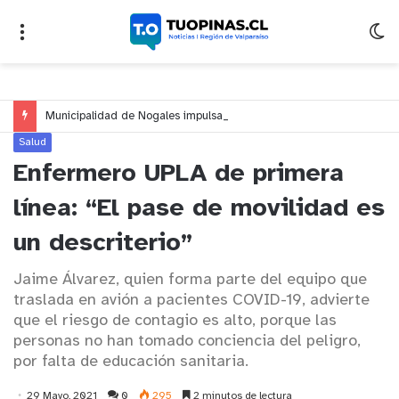
Municipalidad de Nogales impulsa inversión de más de $125 millones para mejorar el sector El Polígono
Salud
Enfermero UPLA de primera
línea: “El pase de movilidad es
un descriterio”
Jaime Álvarez, quien forma parte del equipo que
traslada en avión a pacientes COVID-19, advierte
que el riesgo de contagio es alto, porque las
personas no han tomado conciencia del peligro,
por falta de educación sanitaria.
29 Mayo, 2021
0
295
2 minutos de lectura