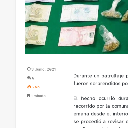
3 Junio, 2021
Durante un patrullaje
0
fueron sorprendidos po
205
1 minuto
El hecho ocurrió dur
recorrido por la comuna
emana desde el interio
se procedió a revisar 