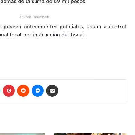
además de la suma de 69 mil pesos.
Anuncio Patrocinado
s poseen antecedentes policiales, pasan a control
nal local por instrucción del fiscal.