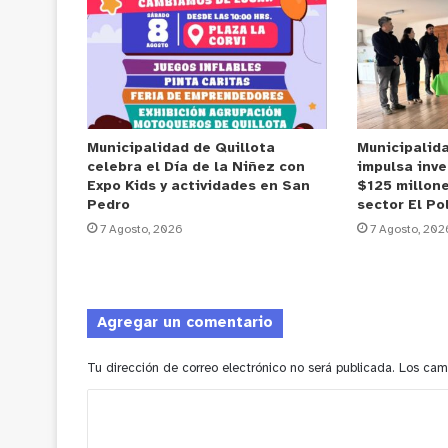
Municipalidad de Quillota
Municipalid
celebra el Día de la Niñez con
impulsa inve
Expo Kids y actividades en San
$125 millone
Pedro
sector El Po
7 Agosto, 2026
7 Agosto, 202
Agregar un comentario
Tu dirección de correo electrónico no será publicada.
Los cam
C
o