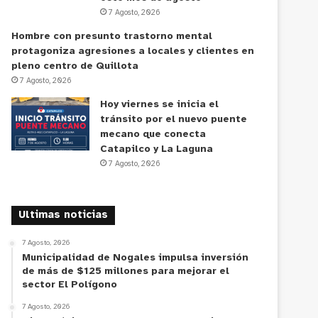
7 Agosto, 2026
Hombre con presunto trastorno mental
protagoniza agresiones a locales y clientes en
pleno centro de Quillota
7 Agosto, 2026
Hoy viernes se inicia el
tránsito por el nuevo puente
mecano que conecta
Catapilco y La Laguna
7 Agosto, 2026
Ultimas noticias
7 Agosto, 2026
Municipalidad de Nogales impulsa inversión
de más de $125 millones para mejorar el
sector El Polígono
7 Agosto, 2026