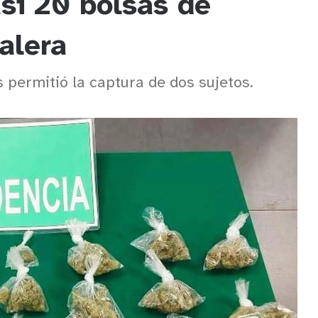
asi 20 bolsas de
alera
 permitió la captura de dos sujetos.