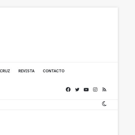
 CRUZ
REVISTA
CONTACTO
olígono