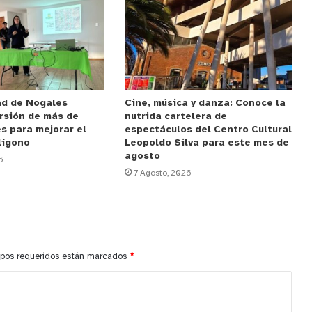
ad de Nogales
Cine, música y danza: Conoce la
rsión de más de
nutrida cartelera de
s para mejorar el
espectáculos del Centro Cultural
lígono
Leopoldo Silva para este mes de
agosto
6
7 Agosto, 2026
pos requeridos están marcados
*