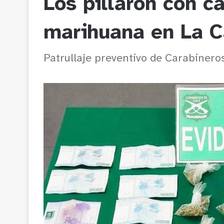
Los pillaron con c
marihuana en La C
Patrullaje preventivo de Carabineros