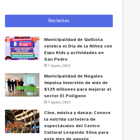
Recientes
Municipalidad de Quillota
celebra el Día de la Niñez con
Expo Kids y actividades en
San Pedro
7 Agosto, 2026
Municipalidad de Nogales
impulsa inversión de más de
$125 millones para mejorar el
sector El Polígono
7 Agosto, 2026
Cine, música y danza: Conoce
la nutrida cartelera de
espectáculos del Centro
Cultural Leopoldo Silva para
este mes de agosto