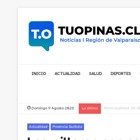
INICIO
ACTUALIDAD
SALUD
DEPORTES
Domingo 9 Agosto 2026
Lo último
Municipalidad de No
Actualidad
Provincia Quillota