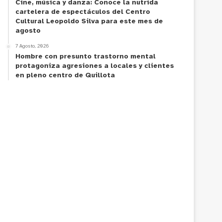
Cine, música y danza: Conoce la nutrida
cartelera de espectáculos del Centro
Cultural Leopoldo Silva para este mes de
agosto
7 Agosto, 2026
Hombre con presunto trastorno mental
protagoniza agresiones a locales y clientes
en pleno centro de Quillota