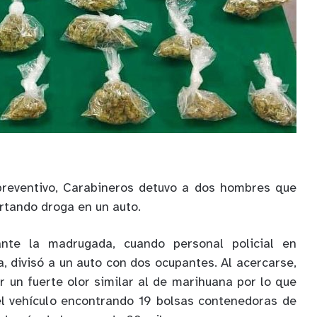
 preventivo, Carabineros detuvo a dos hombres que
rtando droga en un auto.
ante la madrugada, cuando personal policial en
, divisó a un auto con dos ocupantes. Al acercarse,
r un fuerte olor similar al de marihuana por lo que
el vehículo encontrando 19 bolsas contenedoras de