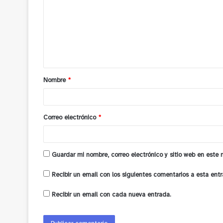
m
e
n
t
a
Nombre
*
r
i
o
Correo electrónico
*
*
Guardar mi nombre, correo electrónico y sitio web en este
Recibir un email con los siguientes comentarios a esta entr
Recibir un email con cada nueva entrada.