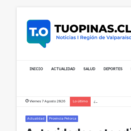
INICIO
ACTUALIDAD
SALUD
DEPORTES
Viernes 7 Agosto 2026
Lo último
¿Está pensando en cam
Actualidad
Provincia Petorca