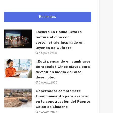
Recientes
Escuela La Palma lleva la
lectura al cine con
cortometraje inspirado en
leyenda de Quillota
7 Agosto, 2026
¿Está pensando en cambiarse
de trabajo? Cinco claves para
decidir en medio del alto
desempleo
6 Agosto, 2026
Gobernador compromete
financiamiento para avanzar
en la construcción del Puente
Colón de Limache
6 Agosto, 2026