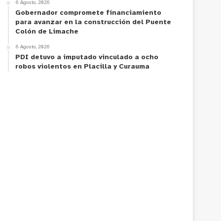
6 Agosto, 2026
Gobernador compromete financiamiento
para avanzar en la construcción del Puente
Colón de Limache
6 Agosto, 2026
PDI detuvo a imputado vinculado a ocho
robos violentos en Placilla y Curauma