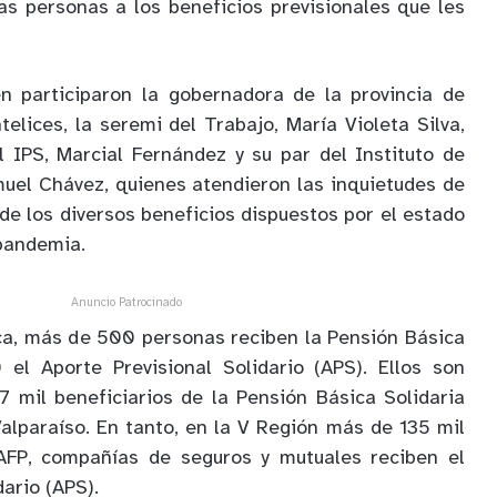
as personas a los beneficios previsionales que les
én participaron la gobernadora de la provincia de
elices, la seremi del Trabajo, María Violeta Silva,
el IPS, Marcial Fernández y su par del Instituto de
uel Chávez, quienes atendieron las inquietudes de
de los diversos beneficios dispuestos por el estado
 pandemia.
Anuncio Patrocinado
ca, más de 500 personas reciben la Pensión Básica
 el Aporte Previsional Solidario (APS). Ellos son
 mil beneficiarios de la Pensión Básica Solidaria
Valparaíso. En tanto, en la V Región más de 135 mil
AFP, compañías de seguros y mutuales reciben el
dario (APS).