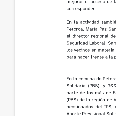
mejorar el acceso de l
corresponden.
En la actividad tambi
Petorca, María Paz Sant
el director regional d
Seguridad Laboral, Sam
los vecinos en materia 
para hacer frente a la
En la comuna de Petor
Solidaria (PBS); y 900
parte de los más de 57
(PBS) de la región de 
pensionados del IPS, 
Aporte Previsional Soli