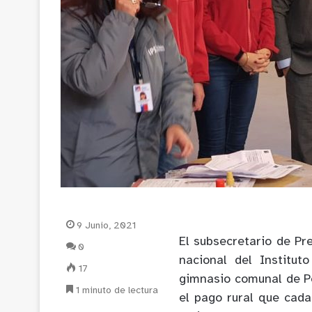
9 Junio, 2021
El subsecretario de Pre
0
nacional del Instituto
17
gimnasio comunal de Pe
1 minuto de lectura
el pago rural que cada