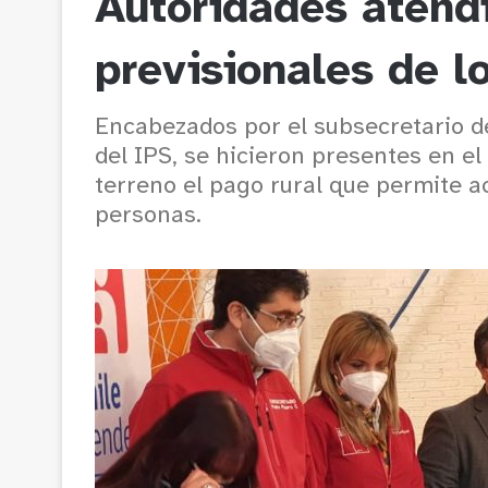
Autoridades atend
previsionales de l
Encabezados por el subsecretario de 
del IPS, se hicieron presentes en e
terreno el pago rural que permite ac
personas.