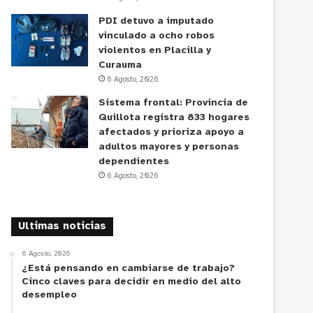
PDI detuvo a imputado
vinculado a ocho robos
violentos en Placilla y
Curauma
6 Agosto, 2026
Sistema frontal: Provincia de
Quillota registra 833 hogares
afectados y prioriza apoyo a
adultos mayores y personas
dependientes
6 Agosto, 2026
Ultimas noticias
6 Agosto, 2026
¿Está pensando en cambiarse de trabajo?
Cinco claves para decidir en medio del alto
desempleo