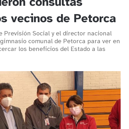
ieron consultas
os vecinos de Petorca
Previsión Social y el director nacional
l gimnasio comunal de Petorca para ver en
ercar los beneficios del Estado a las