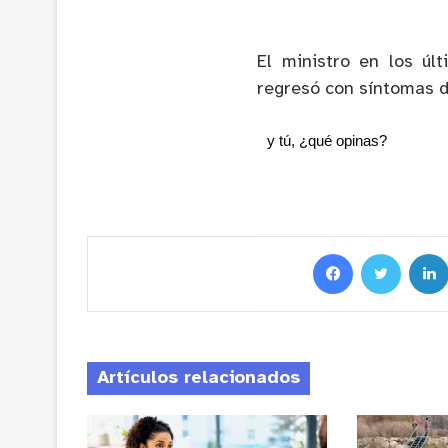
El ministro en los úl
regresó con síntomas d
y tú, ¿qué opinas?
Artículos relacionados