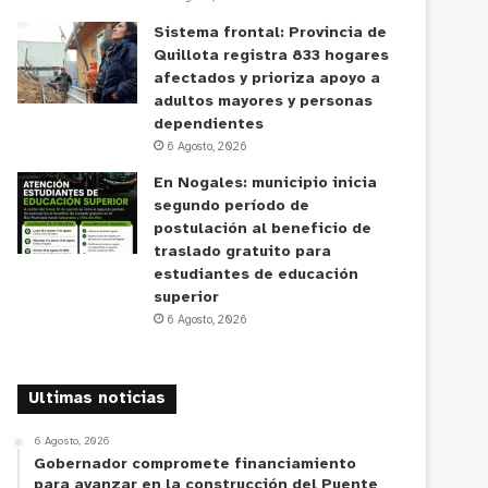
Sistema frontal: Provincia de
Quillota registra 833 hogares
afectados y prioriza apoyo a
adultos mayores y personas
dependientes
6 Agosto, 2026
En Nogales: municipio inicia
segundo período de
postulación al beneficio de
traslado gratuito para
estudiantes de educación
superior
6 Agosto, 2026
Ultimas noticias
6 Agosto, 2026
Gobernador compromete financiamiento
para avanzar en la construcción del Puente