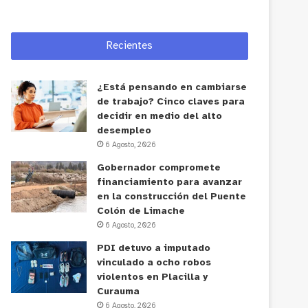
Recientes
¿Está pensando en cambiarse
de trabajo? Cinco claves para
decidir en medio del alto
desempleo
6 Agosto, 2026
Gobernador compromete
financiamiento para avanzar
en la construcción del Puente
Colón de Limache
6 Agosto, 2026
PDI detuvo a imputado
vinculado a ocho robos
violentos en Placilla y
Curauma
6 Agosto, 2026