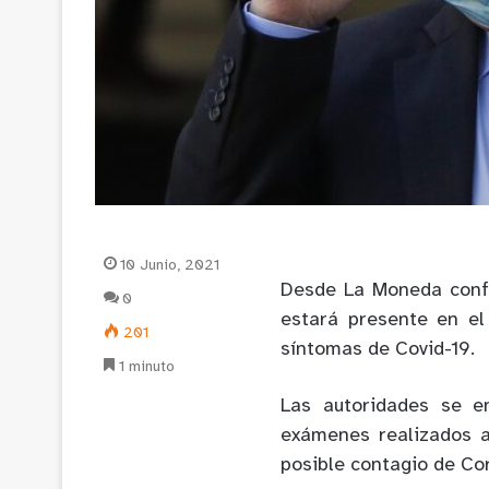
10 Junio, 2021
Desde La Moneda confi
0
estará presente en el
201
síntomas de Covid-19.
1 minuto
Las autoridades se e
exámenes realizados a
posible contagio de Co