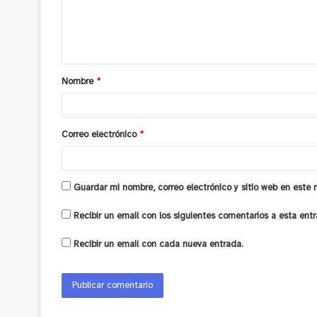
n
t
a
Nombre
*
r
i
o
Correo electrónico
*
*
Guardar mi nombre, correo electrónico y sitio web en este
Recibir un email con los siguientes comentarios a esta entr
Recibir un email con cada nueva entrada.