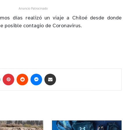
Anuncio Patrocinado
timos días realizó un viaje a Chiloé desde donde
e posible contagio de Coronavirus.