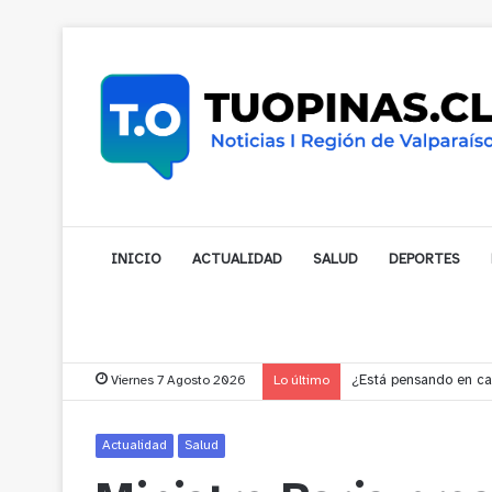
INICIO
ACTUALIDAD
SALUD
DEPORTES
Viernes 7 Agosto 2026
Lo último
Gobernador compromet
Actualidad
Salud