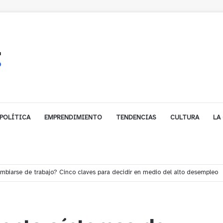
POLÍTICA
EMPRENDIMIENTO
TENDENCIAS
CULTURA
LA
e financiamiento para avanzar en la construcción del Puente Colón de Lim