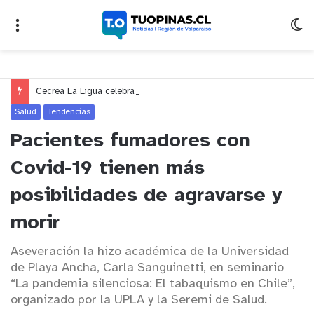
Cecrea La Ligua celebra 10 años con seminario sobre educación, creatividad y ciudadanía en Valparaíso
Salud
Tendencias
Pacientes fumadores con
Covid-19 tienen más
posibilidades de agravarse y
morir
Aseveración la hizo académica de la Universidad
de Playa Ancha, Carla Sanguinetti, en seminario
“La pandemia silenciosa: El tabaquismo en Chile”,
organizado por la UPLA y la Seremi de Salud.