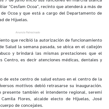
s 7 de junio inició sus funciones en marcha blanca
iliar “Cesfam Ocoa”, recinto que atenderá a más de
le de Ocoa y que está a cargo del Departamento de
ad de Hijuelas.
Anuncio Patrocinado
ento que recibió la autorización de funcionamiento
de Salud la semana pasada, se ubica en el callejón
abuco y brindará las mismas prestaciones que el
as Centro, es decir atenciones médicas, dentales y
io de este centro de salud estuvo en el centro de la
iversos mottivos debió retrasarse su inauguración.
o presente también el intendente regional, seremi
 Camila Flores, alcalde electo de Hijuelas, José
 cuerpo de concejales.