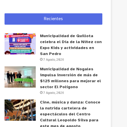
Recientes
Municipalidad de Quillota
celebra el Día de la Niñez con
Expo Kids y actividades en
San Pedro
7 Agosto, 2026
Municipalidad de Nogales
impulsa inversión de más de
$125 millones para mejorar el
sector El Polígono
7 Agosto, 2026
Cine, música y danza: Conoce
la nutrida cartelera de
espectáculos del Centro
Cultural Leopoldo Silva para
este mes de agosto