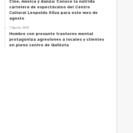
Cine, música y danza: Conoce la nutrida
cartelera de espectáculos del Centro
Cultural Leopoldo Silva para este mes de
agosto
7 Agosto, 2026
Hombre con presunto trastorno mental
protagoniza agresiones a locales y clientes
en pleno centro de Quillota