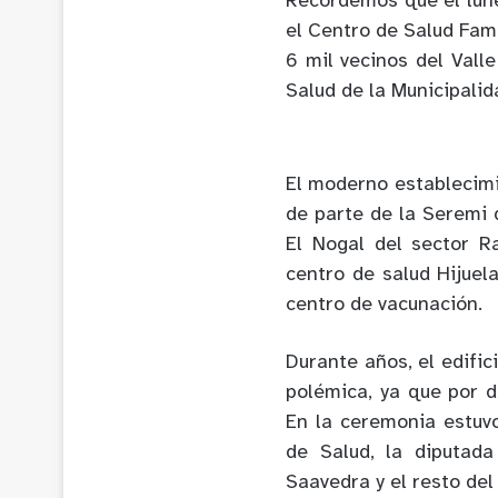
Recordemos que el lune
el Centro de Salud Fam
6 mil vecinos del Val
Salud de la Municipalid
El moderno establecimi
de parte de la Seremi 
El Nogal del sector R
centro de salud Hijuel
centro de vacunación.
Durante años, el edific
polémica, ya que por d
En la ceremonia estuv
de Salud, la diputada
Saavedra y el resto del