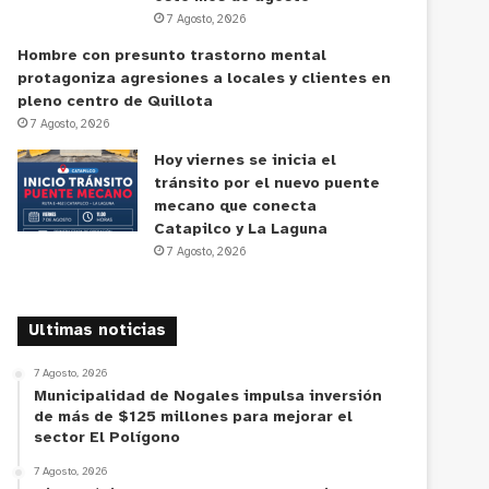
7 Agosto, 2026
Hombre con presunto trastorno mental
protagoniza agresiones a locales y clientes en
pleno centro de Quillota
7 Agosto, 2026
Hoy viernes se inicia el
tránsito por el nuevo puente
mecano que conecta
Catapilco y La Laguna
7 Agosto, 2026
Ultimas noticias
7 Agosto, 2026
Municipalidad de Nogales impulsa inversión
de más de $125 millones para mejorar el
sector El Polígono
7 Agosto, 2026