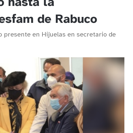
ó hasta la
Cesfam de Rabuco
o presente en Hijuelas en secretario de