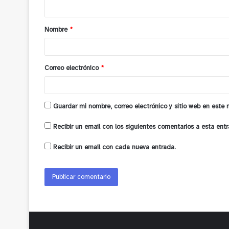
t
a
Nombre
*
r
i
o
Correo electrónico
*
*
Guardar mi nombre, correo electrónico y sitio web en este
Recibir un email con los siguientes comentarios a esta entr
Recibir un email con cada nueva entrada.