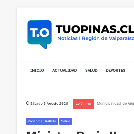
INICIO
ACTUALIDAD
SALUD
DEPORTES
Sábado 8 Agosto 2026
Lo último
Municipalidad de Nog
Provincia Quillota
Salud