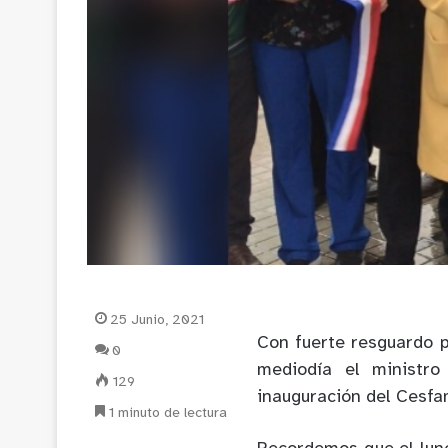
25 Junio, 2021
Con fuerte resguardo p
0
mediodía el ministro
129
inauguración del Cesfa
1 minuto de lectura