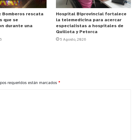
: Bomberos rescata
Hospital Biprovincial fortalece
s que se
la telemedicina para acercar
on durante una
especialistas a hospitales de
Quillota y Petorca
6
5 Agosto, 2026
pos requeridos están marcados
*