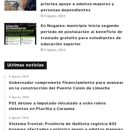
prioriza apoyo a adultos mayores y
personas dependientes
6 Agosto, 2026
En Nogales: municipio inicia segundo
período de postulación al beneficio de
traslado gratuito para estudiantes de
educación superior
6 Agosto, 2026
Ultimas noticias
6 Agosto, 2026
Gobernador compromete financiamiento para avanzar
en la construcción del Puente Colón de Limache
6 Agosto, 2026
PDI detuvo a imputado vinculado a ocho robos
violentos en Placilla y Curauma
6 Agosto, 2026
Sistema frontal: Provincia de Quillota registra 833
hogares afectados y prioriza apoyo a adultos mayores