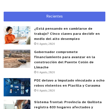
Recientes
¿Está pensando en cambiarse de
y tú, ¿qué opinas?
trabajo? Cinco claves para decidir en
medio del alto desempleo
6 Agosto, 2026
Gobernador compromete
financiamiento para avanzar en la
construcción del Puente Colón de
Limache
6 Agosto, 2026
PDI detuvo a imputado vinculado a ocho
robos violentos en Placilla y Curauma
6 Agosto, 2026
Sistema frontal: Provincia de Quillota
registra 833 hogares afectados y