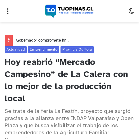
Gobernador compromete financiamiento para avanzar en la construcción del Puente Colón de Limache
Actualidad
Emprendimiento
Provincia Quillota
Hoy reabrió “Mercado
Campesino” de La Calera con
lo mejor de la producción
local
Se trata de la feria La Festín, proyecto que surgió
gracias a la alianza entre INDAP Valparaíso y Open
Plaza y que busca visibilizar el trabajo de los
emprendedores de la Agricultura Familiar