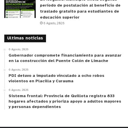
período de postulación al beneficio de
traslado gratuito para estudiantes de
educación superior
6 Agosto, 2026
Ultimas noticias
6 Agosto, 2026
Gobernador compromete financiamiento para avanzar
en la construcción del Puente Colón de Limache
6 Agosto, 2026
PDI detuvo a imputado vinculado a ocho robos
violentos en Placilla y Curauma
6 Agosto, 2026
Sistema frontal: Provincia de Quillota registra 833
hogares afectados y prioriza apoyo a adultos mayores
y personas dependientes