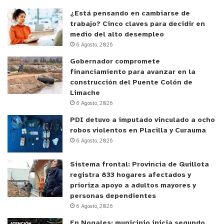
¿Está pensando en cambiarse de
trabajo? Cinco claves para decidir en
medio del alto desempleo
6 Agosto, 2026
Gobernador compromete
financiamiento para avanzar en la
construcción del Puente Colón de
Limache
6 Agosto, 2026
PDI detuvo a imputado vinculado a ocho
robos violentos en Placilla y Curauma
6 Agosto, 2026
Sistema frontal: Provincia de Quillota
registra 833 hogares afectados y
prioriza apoyo a adultos mayores y
personas dependientes
y tú, ¿qué opinas?
6 Agosto, 2026
En Nogales: municipio inicia segundo