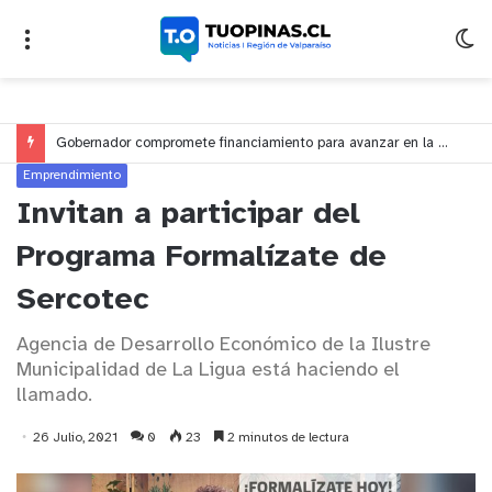
Gobernador compromete financiamiento para avanzar en la construcción del Puente Colón de Limache
Emprendimiento
Invitan a participar del
Programa Formalízate de
Sercotec
Agencia de Desarrollo Económico de la Ilustre
Municipalidad de La Ligua está haciendo el
llamado.
26 Julio, 2021
0
23
2 minutos de lectura