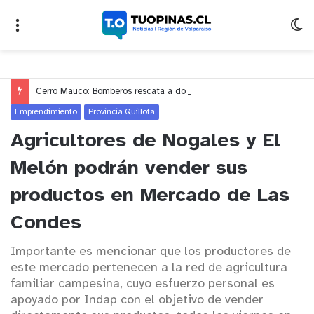
Cerro Mauco: Bomberos rescata a dos jóvenes que se desorientaron durante una caminata
Emprendimiento
Provincia Quillota
Agricultores de Nogales y El
Melón podrán vender sus
productos en Mercado de Las
Condes
Importante es mencionar que los productores de
este mercado pertenecen a la red de agricultura
familiar campesina, cuyo esfuerzo personal es
apoyado por Indap con el objetivo de vender