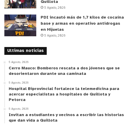
Quillota
5 Agosto, 2026
PDI incautó más de 1,7 kilos de cocaína
base y armas en operativo antidrogas
en Hijuelas
5 Agosto, 2026
Ultimas noticias
5 Agosto, 2026
Cerro Mauco: Bomberos rescata a dos jóvenes que se
desorientaron durante una caminata
5 Agosto, 2026
Hospital Biprovincial fortalece la telemedicina para
acercar especialistas a hospitales de Quillota y
Petorca
5 Agosto, 2026
Invitan a estudiantes y vecinos a escribir las historias
que dan vida a Quillota