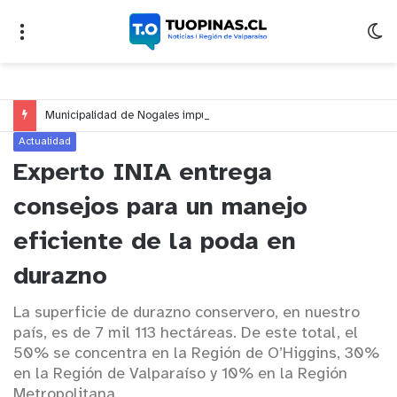
Municipalidad de Nogales impulsa inversión de más de $125 millones para mejorar el sector El Polígono
Actualidad
Experto INIA entrega
consejos para un manejo
eficiente de la poda en
durazno
La superficie de durazno conservero, en nuestro
país, es de 7 mil 113 hectáreas. De este total, el
50% se concentra en la Región de O’Higgins, 30%
en la Región de Valparaíso y 10% en la Región
Metropolitana.