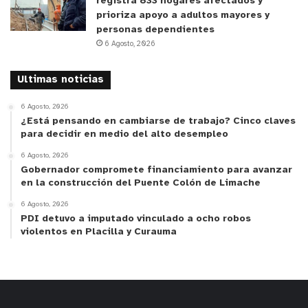
registra 833 hogares afectados y
prioriza apoyo a adultos mayores y
personas dependientes
6 Agosto, 2026
Ultimas noticias
6 Agosto, 2026
¿Está pensando en cambiarse de trabajo? Cinco claves
para decidir en medio del alto desempleo
6 Agosto, 2026
Gobernador compromete financiamiento para avanzar
en la construcción del Puente Colón de Limache
6 Agosto, 2026
PDI detuvo a imputado vinculado a ocho robos
violentos en Placilla y Curauma