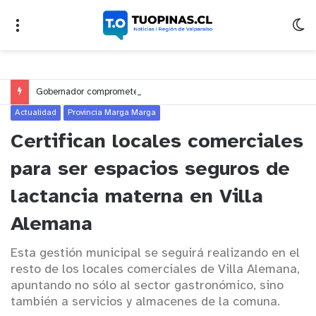
Gobernador compromete financiamiento para avanzar en la construcción del Puente Colón de Limache
Actualidad
Provincia Marga Marga
Certifican locales comerciales
para ser espacios seguros de
lactancia materna en Villa
Alemana
Esta gestión municipal se seguirá realizando en el
resto de los locales comerciales de Villa Alemana,
apuntando no sólo al sector gastronómico, sino
también a servicios y almacenes de la comuna.