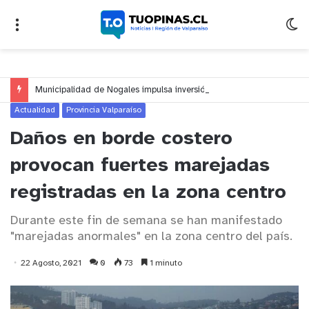
Municipalidad de Nogales impulsa inversión de más de $125 millones para mejorar el sector El Polígono
Actualidad
Provincia Valparaíso
Daños en borde costero
provocan fuertes marejadas
registradas en la zona centro
Durante este fin de semana se han manifestado
"marejadas anormales" en la zona centro del país.
22 Agosto, 2021
0
73
1 minuto