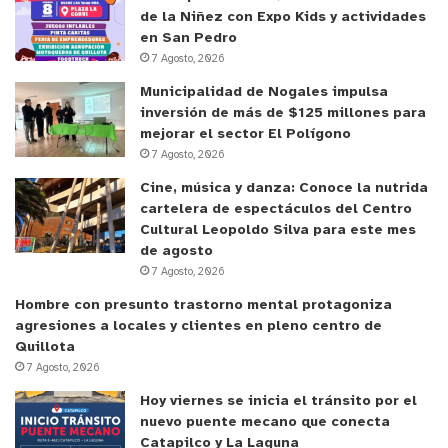
de la Niñez con Expo Kids y actividades
en San Pedro
7 Agosto, 2026
Municipalidad de Nogales impulsa
inversión de más de $125 millones para
mejorar el sector El Polígono
7 Agosto, 2026
Cine, música y danza: Conoce la nutrida
cartelera de espectáculos del Centro
Cultural Leopoldo Silva para este mes
de agosto
7 Agosto, 2026
Hombre con presunto trastorno mental protagoniza
agresiones a locales y clientes en pleno centro de
Quillota
7 Agosto, 2026
Hoy viernes se inicia el tránsito por el
nuevo puente mecano que conecta
Catapilco y La Laguna