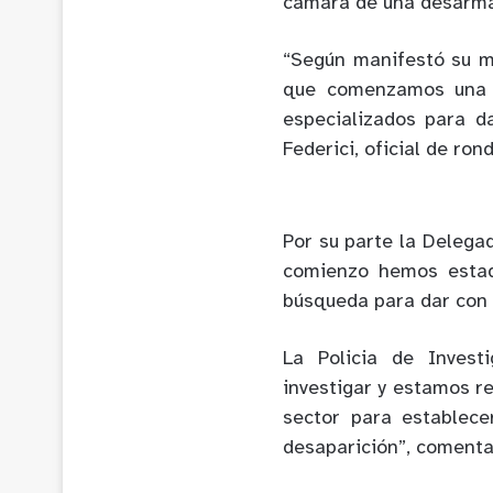
cámara de una desarma
“Según manifestó su ma
que comenzamos una i
especializados para d
Federici, oficial de ro
Por su parte la Delega
comienzo hemos estad
búsqueda para dar con e
La Policia de Inves
investigar y estamos r
sector para establece
desaparición”, comentar