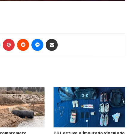
 compromete
PDI detuvo a imputado vinculado