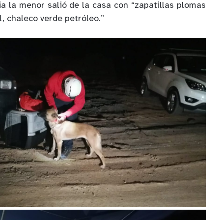
ia la menor salió de la casa con “zapatillas plomas
l, chaleco verde petróleo.”