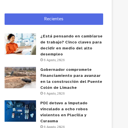
Recientes
¿Está pensando en cambiarse
de trabajo? Cinco claves para
decidir en medio del alto
desempleo
6 Agosto, 2026
Gobernador compromete
financiamiento para avanzar
en la construcción del Puente
Colón de Limache
6 Agosto, 2026
PDI detuvo a imputado
vinculado a ocho robos
violentos en Placilla y
Curauma
6 Agosto, 2026