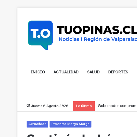
INICIO
ACTUALIDAD
SALUD
DEPORTES
Jueves 6 Agosto 2026
Lo último
Gobernador compromet
Actualidad
Provincia Marga Marga