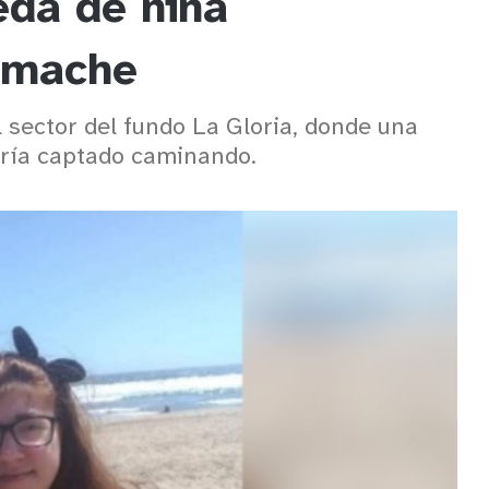
eda de niña
imache
 sector del fundo La Gloria, donde una
ría captado caminando.