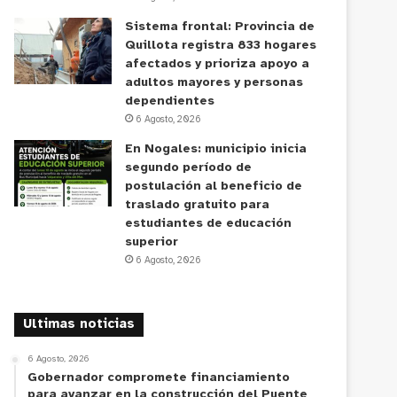
Sistema frontal: Provincia de
Quillota registra 833 hogares
afectados y prioriza apoyo a
adultos mayores y personas
dependientes
6 Agosto, 2026
En Nogales: municipio inicia
segundo período de
postulación al beneficio de
traslado gratuito para
estudiantes de educación
superior
6 Agosto, 2026
Ultimas noticias
6 Agosto, 2026
Gobernador compromete financiamiento
para avanzar en la construcción del Puente