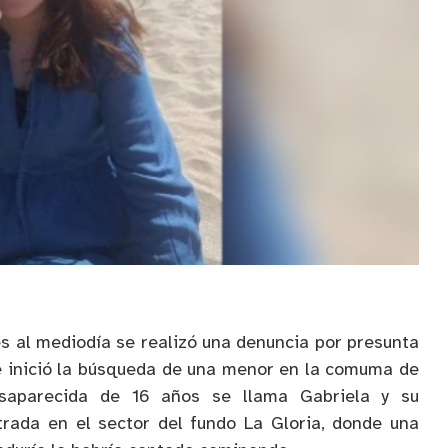
es al mediodía se realizó una denuncia por presunta
e inició la búsqueda de una menor en la comuma de
saparecida de 16 años se llama Gabriela y su
rada en el sector del fundo La Gloria, donde una