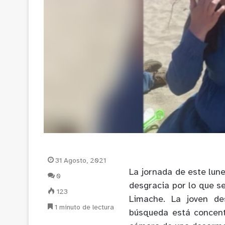
31 Agosto, 2021
La jornada de este lun
0
desgracia por lo que s
123
Limache. La joven de
1 minuto de lectura
búsqueda está concent