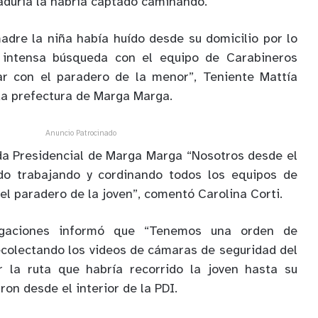
duría la habría captado caminando.
dre la niña había huído desde su domicilio por lo
ntensa búsqueda con el equipo de Carabineros
ar con el paradero de la menor”, Teniente Mattía
nda prefectura de Marga Marga.
Anuncio Patrocinado
da Presidencial de Marga Marga “Nosotros desde el
o trabajando y cordinando todos los equipos de
l paradero de la joven”, comentó Carolina Corti.
tigaciones informó que “Tenemos una orden de
ecolectando los videos de cámaras de seguridad del
r la ruta que habría recorrido la joven hasta su
on desde el interior de la PDI.