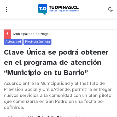
Municipalidad de Nogales impulsa inversión de más de $125 millones para mejorar el sector El Polígono
Actualidad
Provincia Quillota
Clave Única se podrá obtener
en el programa de atención
“Municipio en tu Barrio”
Acuerdo entre la Municipalidad y el Instituto de
Previsión Social y ChileAtiende, permitirá entregar
nuevos servicios a la comunidad con un plan piloto
que comenzaría en San Pedro en una fecha por
definirse.