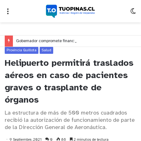
Gobernador compromete financiamiento para avanzar en la construcción del Puente Colón de Limache
Provincia Quillota
Salud
Helipuerto permitirá traslados
aéreos en caso de pacientes
graves o trasplante de
órganos
La estructura de más de 500 metros cuadrados
recibió la autorización de funcionamiento de parte
de la Dirección General de Aeronáutica.
9 Septiembre, 2021
0
86
2 minutos de lectura