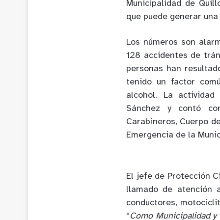
Municipalidad de Quill
que puede generar una 
Los números son alarm
128 accidentes de trán
personas han resultado
tenido un factor com
alcohol. La activida
Sánchez y contó con
Carabineros, Cuerpo de
Emergencia de la Munici
El jefe de Protección C
llamado de atención 
conductores, motocicli
“
Como Municipalidad y P