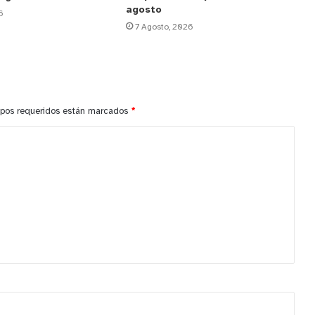
agosto
6
7 Agosto, 2026
pos requeridos están marcados
*