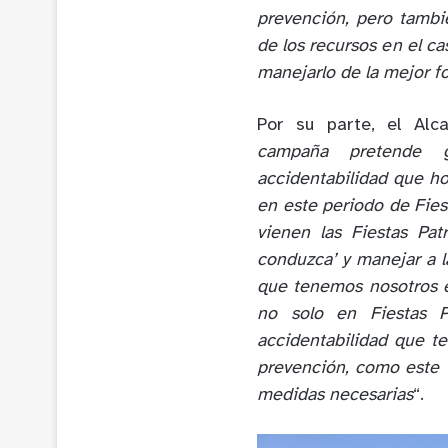
prevención, pero tambi
de los recursos en el ca
manejarlo de la mejor f
Por su parte, el Alc
campaña pretende g
accidentabilidad que 
en este periodo de Fies
vienen las Fiestas Pa
conduzca’ y manejar a l
que tenemos nosotros en
no solo en Fiestas P
accidentabilidad que t
prevención, como este 
medidas necesarias
“.