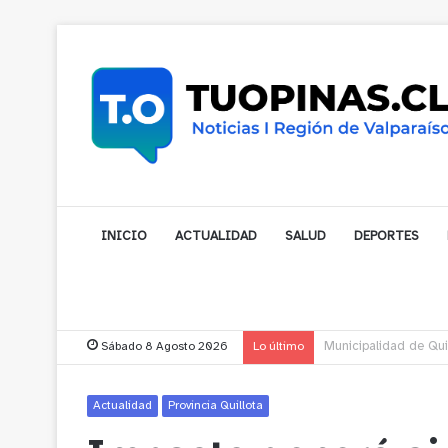
INICIO
ACTUALIDAD
SALUD
DEPORTES
Sábado 8 Agosto 2026
Lo último
Municipalidad de Nog
Actualidad
Provincia Quillota