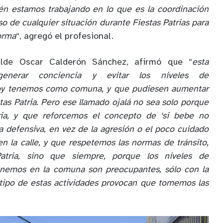
én estamos trabajando en lo que es la coordinación
so de cualquier situación durante Fiestas Patrias para
orma
“, agregó el profesional.
alde Oscar Calderón Sánchez, afirmó que “
esta
enerar conciencia y evitar los niveles de
hoy tenemos como comuna, y que pudiesen aumentar
tas Patria. Pero ese llamado ojalá no sea solo porque
tria, y que reforcemos el concepto de ‘si bebe no
a defensiva, en vez de la agresión o el poco cuidado
 la calle, y que respetemos las normas de tránsito,
atria, sino que siempre, porque los niveles de
enemos en la comuna son preocupantes, sólo con la
tipo de estas actividades provocan que tomemos las