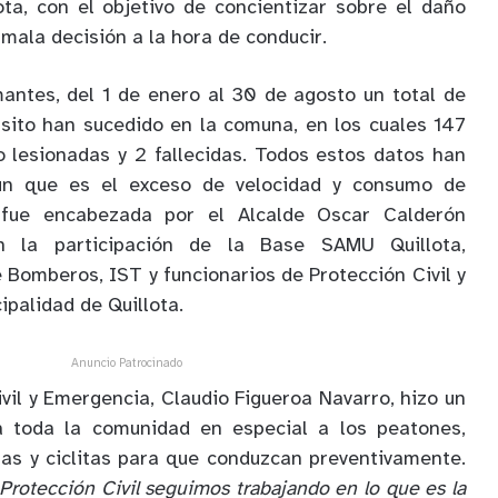
ota, con el objetivo de concientizar sobre el daño
mala decisión a la hora de conducir.
antes, del 1 de enero al 30 de agosto un total de
sito han sucedido en la comuna, en los cuales 147
 lesionadas y 2 fallecidas. Todos estos datos han
ún que es el exceso de velocidad y consumo de
d fue encabezada por el Alcalde Oscar Calderón
 la participación de la Base SAMU Quillota,
 Bomberos, IST y funcionarios de Protección Civil y
palidad de Quillota.
Anuncio Patrocinado
ivil y Emergencia, Claudio Figueroa Navarro, hizo un
a toda la comunidad en especial a los peatones,
tas y ciclitas para que conduzcan preventivamente.
rotección Civil seguimos trabajando en lo que es la