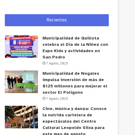
Recientes
Municipalidad de Quillota
celebra el Día de la Niñez con
Expo Kids y actividades en
San Pedro
7 Agosto, 2026
Municipalidad de Nogales
impulsa inversión de más de
$125 millones para mejorar el
sector El Polígono
7 Agosto, 2026
Cine, música y danza: Conoce
la nutrida cartelera de
espectáculos del Centro
Cultural Leopoldo Silva para
este mes de agosto