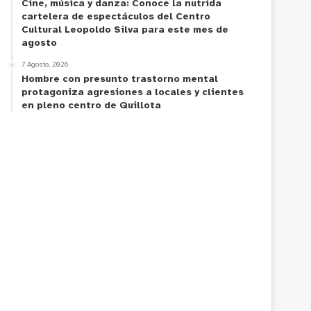
Cine, música y danza: Conoce la nutrida
cartelera de espectáculos del Centro
Cultural Leopoldo Silva para este mes de
agosto
7 Agosto, 2026
Hombre con presunto trastorno mental
protagoniza agresiones a locales y clientes
en pleno centro de Quillota