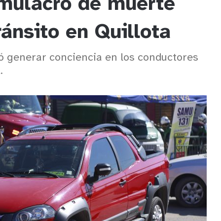
mulacro de muerte
ránsito en Quillota
ó generar conciencia en los conductores
.