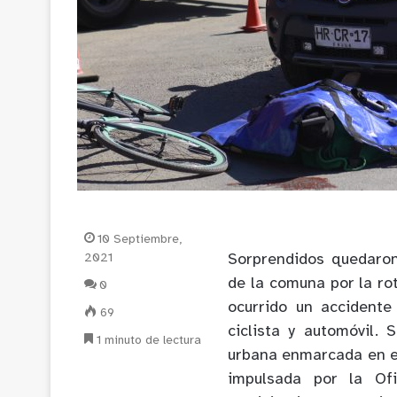
10 Septiembre,
2021
Sorprendidos quedaron
de la comuna por la ro
0
ocurrido un accidente
69
ciclista y automóvil.
1 minuto de lectura
urbana enmarcada en e
impulsada por la Ofi