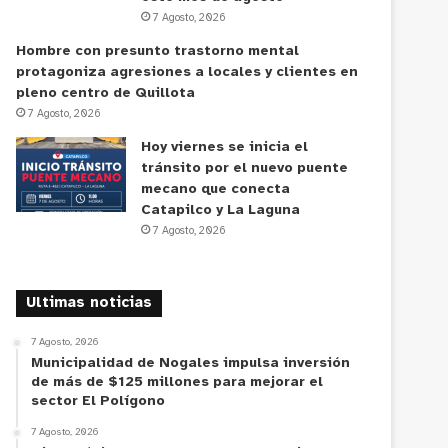
7 Agosto, 2026
Hombre con presunto trastorno mental
protagoniza agresiones a locales y clientes en
pleno centro de Quillota
7 Agosto, 2026
Hoy viernes se inicia el
tránsito por el nuevo puente
mecano que conecta
Catapilco y La Laguna
7 Agosto, 2026
Ultimas noticias
7 Agosto, 2026
Municipalidad de Nogales impulsa inversión
de más de $125 millones para mejorar el
sector El Polígono
7 Agosto, 2026