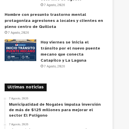
7 Agosto, 2026
Hombre con presunto trastorno mental
protagoniza agresiones a locales y clientes en
pleno centro de Quillota
7 Agosto, 2026
Hoy viernes se inicia el
tránsito por el nuevo puente
mecano que conecta
Catapilco y La Laguna
7 Agosto, 2026
Ultimas noticias
7 Agosto, 2026
Municipalidad de Nogales impulsa inversión
de más de $125 millones para mejorar el
sector El Polígono
7 Agosto, 2026