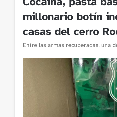
Cocaína, pasta ba
millonario botín i
casas del cerro Ro
Entre las armas recuperadas, una de