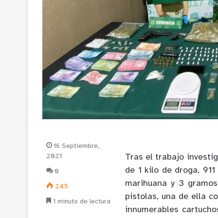
16 Septiembre,
2021
Tras el trabajo invest
de 1 kilo de droga, 9
0
marihuana y 3 gramos 
245
pistolas, una de ella c
1 minuto de lectura
innumerables cartuchos