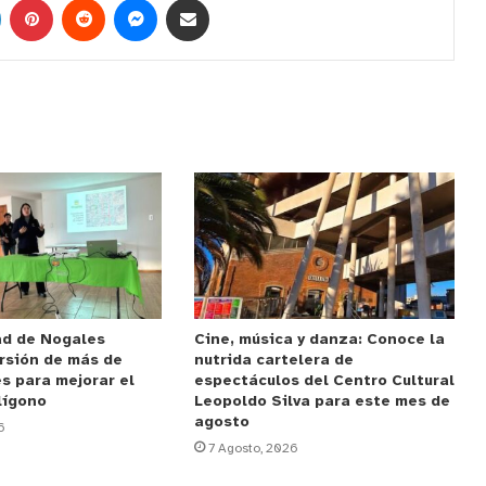
ad de Nogales
Cine, música y danza: Conoce la
rsión de más de
nutrida cartelera de
s para mejorar el
espectáculos del Centro Cultural
lígono
Leopoldo Silva para este mes de
agosto
6
7 Agosto, 2026