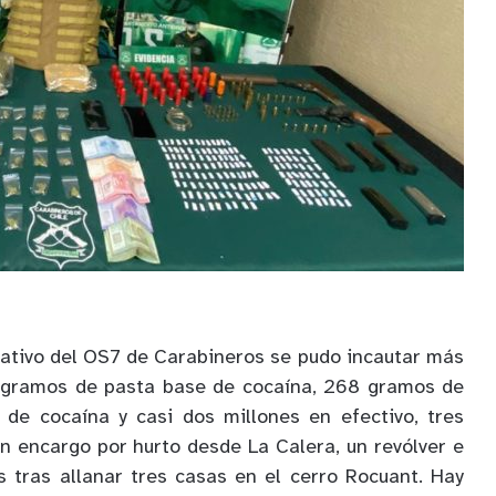
igativo del OS7 de Carabineros se pudo incautar más
11 gramos de pasta base de cocaína, 268 gramos de
de cocaína y casi dos millones en efectivo, tres
on encargo por hurto desde La Calera, un revólver e
 tras allanar tres casas en el cerro Rocuant. Hay