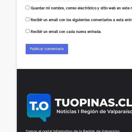
Guardar mi nombre, correo electrónico y sitio web en este
Recibir un email con los siguientes comentarios a esta entr
Recibir un email con cada nueva entrada.
Somos el portal informativo de la Región de Valparaíso.