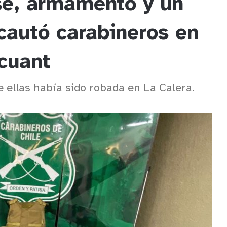
se, armamento y un
ncautó carabineros en
cuant
 ellas había sido robada en La Calera.