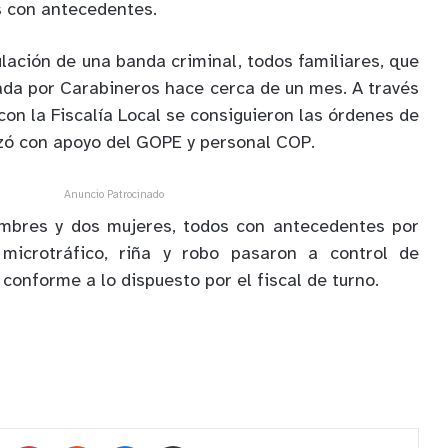
s con antecedentes.
ulación de una banda criminal, todos familiares, que
ada por Carabineros hace cerca de un mes. A través
con la Fiscalía Local se consiguieron las órdenes de
izó con apoyo del GOPE y personal COP.
Anuncio Patrocinado
mbres y dos mujeres, todos con antecedentes por
 microtráfico, riña y robo pasaron a control de
conforme a lo dispuesto por el fiscal de turno.