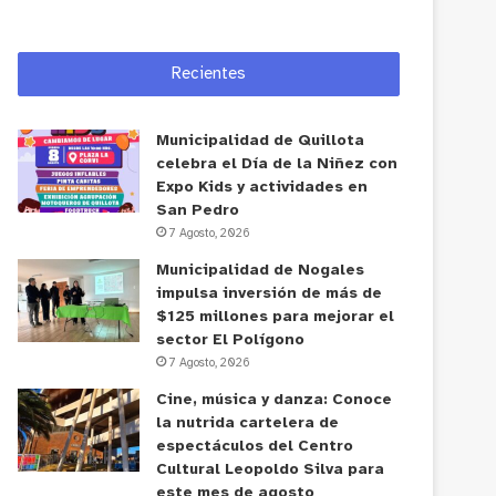
Recientes
Municipalidad de Quillota
celebra el Día de la Niñez con
Expo Kids y actividades en
San Pedro
7 Agosto, 2026
Municipalidad de Nogales
impulsa inversión de más de
$125 millones para mejorar el
sector El Polígono
7 Agosto, 2026
Cine, música y danza: Conoce
la nutrida cartelera de
espectáculos del Centro
Cultural Leopoldo Silva para
este mes de agosto