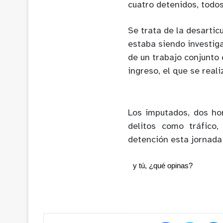
cuatro detenidos, todo
Se trata de la desartic
estaba siendo investig
de un trabajo conjunto 
ingreso, el que se real
Los imputados, dos ho
delitos como tráfico,
detención esta jornada 
y tú, ¿qué opinas?