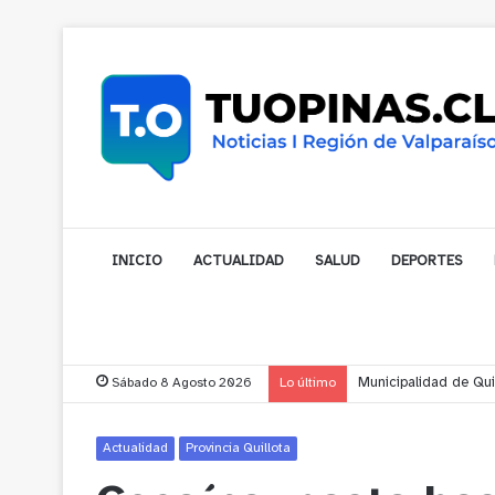
INICIO
ACTUALIDAD
SALUD
DEPORTES
Sábado 8 Agosto 2026
Lo último
Municipalidad de Nog
Actualidad
Provincia Quillota