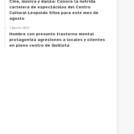
Cine, música y danza: Conoce la nutrida
cartelera de espectáculos del Centro
Cultural Leopoldo Silva para este mes de
agosto
7 Agosto, 2026
Hombre con presunto trastorno mental
protagoniza agresiones a locales y clientes
en pleno centro de Quillota