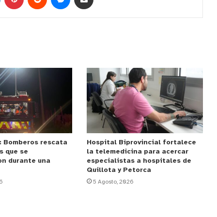
: Bomberos rescata
Hospital Biprovincial fortalece
s que se
la telemedicina para acercar
on durante una
especialistas a hospitales de
Quillota y Petorca
6
5 Agosto, 2026