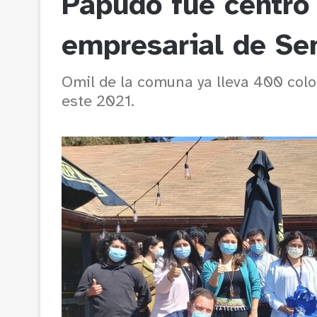
Papudo fue centro 
empresarial de Se
Omil de la comuna ya lleva 400 col
este 2021.