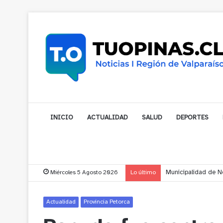
INICIO
ACTUALIDAD
SALUD
DEPORTES
Miércoles 5 Agosto 2026
Lo último
Municipalidad de No
Actualidad
Provincia Petorca