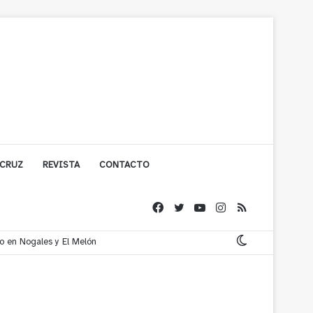
 CRUZ
REVISTA
CONTACTO
co en Nogales y El Melón