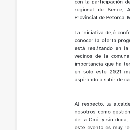
con la participación d
regional de
Sence
, A
Provincial de Petorca, 
La iniciativa dejó con
conocer la oferta
prog
está realizando en l
vecinos de la comuna
importancia que ha ten
en solo este 2021 má
aspirando a subir de c
Al respecto
, la alcal
nosotros como gestión
de la
Omil
y sin duda,
este evento es muy re