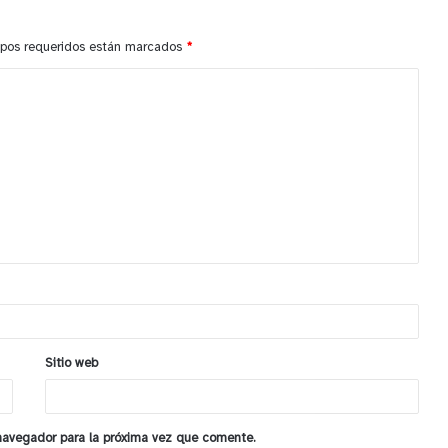
pos requeridos están marcados
*
Sitio web
 navegador para la próxima vez que comente.