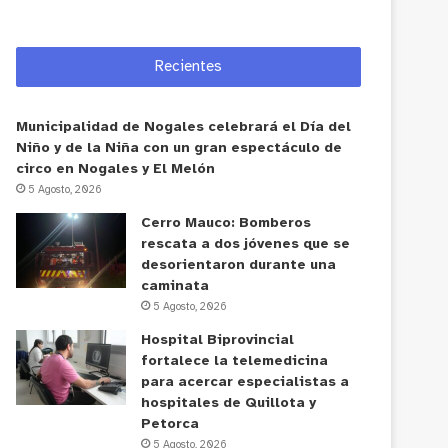
Recientes
Municipalidad de Nogales celebrará el Día del
Niño y de la Niña con un gran espectáculo de
circo en Nogales y El Melón
5 Agosto, 2026
Cerro Mauco: Bomberos
rescata a dos jóvenes que se
desorientaron durante una
caminata
5 Agosto, 2026
Hospital Biprovincial
fortalece la telemedicina
para acercar especialistas a
hospitales de Quillota y
Petorca
5 Agosto, 2026