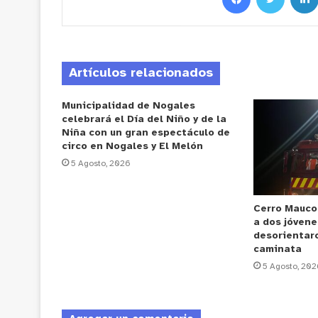
Artículos relacionados
Municipalidad de Nogales
celebrará el Día del Niño y de la
Niña con un gran espectáculo de
circo en Nogales y El Melón
5 Agosto, 2026
Cerro Mauco
a dos jóvene
desorientar
caminata
5 Agosto, 202