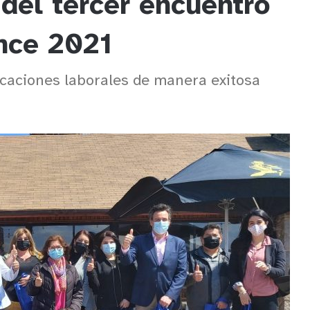
del tercer encuentro
nce 2021
ocaciones laborales de manera exitosa