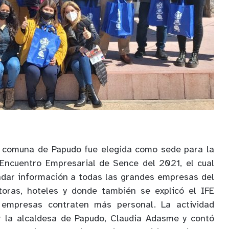
la comuna de
P
apudo fue elegida como sede para la
E
ncuentro
E
mpresarial de
Sence
del 2021,
el cual
ndar información a todas las grandes empresas del
toras, hoteles y donde también se explicó el IFE
 empresas contraten más personal. La actividad
 la alcaldesa de Papudo, Claudia Adasme y contó