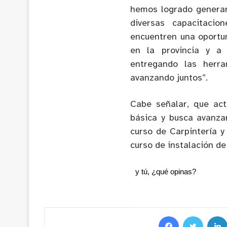
hemos logrado generar
diversas capacitacio
encuentren una oportu
en la provincia y a 
entregando las herra
avanzando juntos”.
Cabe señalar, que act
básica y
busca avanzar
curso de Carpintería
y
curso de instalación de
y tú, ¿qué opinas?