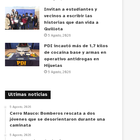
Invitan a estudiantes y
vecinos a escribir las
historias que dan vida a
Quillota
5 Agosto, 2026
PDI incautó más de 1,7 kilos
de cocaína base y armas en
operativo antidrogas en
Hijuelas
5 Agosto, 2026
Ultimas noticias
5 Agosto, 2026
Cerro Mauco: Bomberos rescata a dos
jóvenes que se desorientaron durante una
caminata
5 Agosto, 2026