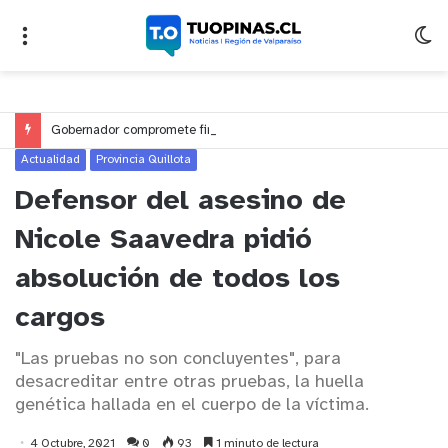
Gobernador compromete financiamiento para avanzar en la construcción del Puente Colón de Limache
Actualidad
Provincia Quillota
Defensor del asesino de
Nicole Saavedra pidió
absolución de todos los
cargos
"Las pruebas no son concluyentes", para
desacreditar entre otras pruebas, la huella
genética hallada en el cuerpo de la víctima.
4 Octubre, 2021
0
93
1 minuto de lectura