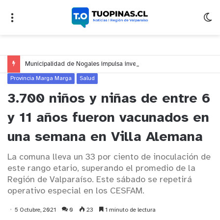
Municipalidad de Nogales impulsa inversión de más de $125 millones para mejorar el sector El Polígono
Provincia Marga Marga
Salud
3.700 niños y niñas de entre 6
y 11 años fueron vacunados en
una semana en Villa Alemana
La comuna lleva un 33 por ciento de inoculación de
este rango etario, superando el promedio de la
Región de Valparaíso. Este sábado se repetirá
operativo especial en los CESFAM.
5 Octubre, 2021
0
23
1 minuto de lectura