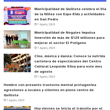
Municipalidad de Quillota celebra el Día
de la Niñez con Expo Kids y actividades
en San Pedro
7 Agosto, 2026
Municipalidad de Nogales impulsa
inversión de más de $125 millones para
mejorar el sector El Polígono
7 Agosto, 2026
Cine, música y danza: Conoce la nutrida
y tú, ¿qué opinas?
cartelera de espectáculos del Centro
Cultural Leopoldo Silva para este mes
de agosto
7 Agosto, 2026
Hombre con presunto trastorno mental protagoniza
agresiones a locales y clientes en pleno centro de
Quillota
7 Agosto, 2026
Hoy viernes se inicia el tránsito por el