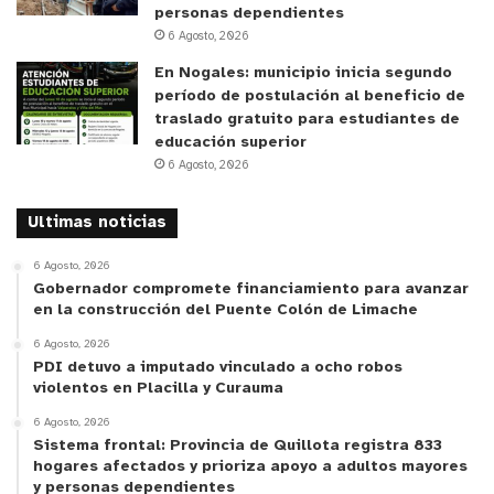
personas dependientes
6 Agosto, 2026
En Nogales: municipio inicia segundo
período de postulación al beneficio de
traslado gratuito para estudiantes de
educación superior
6 Agosto, 2026
Ultimas noticias
6 Agosto, 2026
Gobernador compromete financiamiento para avanzar
en la construcción del Puente Colón de Limache
6 Agosto, 2026
PDI detuvo a imputado vinculado a ocho robos
violentos en Placilla y Curauma
6 Agosto, 2026
Sistema frontal: Provincia de Quillota registra 833
hogares afectados y prioriza apoyo a adultos mayores
y personas dependientes