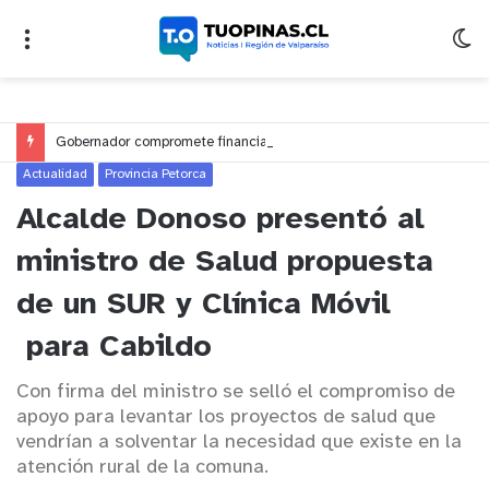
Gobernador compromete financiamiento para avanzar en la construcción del Puente Colón de Limache
Actualidad
Provincia Petorca
Alcalde Donoso presentó al
ministro de Salud propuesta
de un SUR y Clínica Móvil
para Cabildo
Con firma del ministro se selló el compromiso de
apoyo para levantar los proyectos de salud que
vendrían a solventar la necesidad que existe en la
atención rural de la comuna.