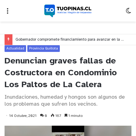
Gobernador compromete financiamiento para avanzar en la construcción del Puente Colón de Limache
Actualidad
Provincia Quillota
Denuncian graves fallas de
Costructora en Condominio
Los Paltos de La Calera
Inundaciones, humedad y hongos son algunos de
los problemas que sufren los vecinos.
14 Octubre, 2021
0
167
1 minuto