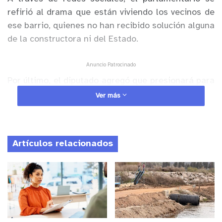
refirió al drama que están viviendo los vecinos de
ese barrio, quienes no han recibido solución alguna
de la constructora ni del Estado.
Anuncio Patrocinado
Por último, el diputado agregó que presionará para
que la empresa no vuelva a prestar servicios al
Ver más
Estado.
Artículos relacionados
y tú, ¿qué opinas?