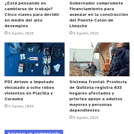
¿Está pensando en
Gobernador compromete
cambiarse de trabajo?
financiamiento para
Cinco claves para decidir
avanzar en la construcción
en medio del alto
del Puente Colón de
desempleo
Limache
6 Agosto, 2026
6 Agosto, 2026
PDI detuvo a imputado
Sistema frontal: Provincia
vinculado a ocho robos
de Quillota registra 833
violentos en Placilla y
hogares afectados y
Curauma
prioriza apoyo a adultos
mayores y personas
6 Agosto, 2026
dependientes
6 Agosto, 2026