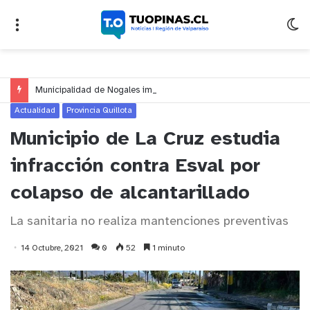
Municipalidad de Nogales impulsa inversión de más de $125 millones para mejorar el sector El Polígono
Actualidad
Provincia Quillota
Municipio de La Cruz estudia
infracción contra Esval por
colapso de alcantarillado
La sanitaria no realiza mantenciones preventivas
14 Octubre, 2021
0
52
1 minuto