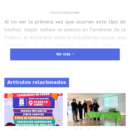
Anuncio Patrocinado
Al no ser la primera vez que ocurren este tipo de
hechos, según señala un posteo en Facebook de la
Dideco, el municipio estaría estudiando cursar una
infracción a la sanitaria por la falta de
mantenimiento preventiv de la red.
Ver más
y tú, ¿qué opinas?
Artículos relacionados