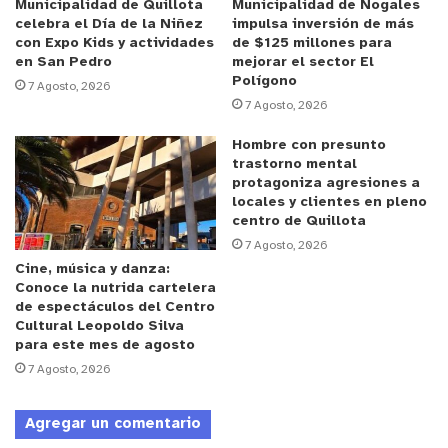
Municipalidad de Quillota
Municipalidad de Nogales
celebra el Día de la Niñez
impulsa inversión de más
con Expo Kids y actividades
de $125 millones para
en San Pedro
mejorar el sector El
Polígono
7 Agosto, 2026
7 Agosto, 2026
Hombre con presunto
trastorno mental
protagoniza agresiones a
locales y clientes en pleno
centro de Quillota
7 Agosto, 2026
Cine, música y danza:
Conoce la nutrida cartelera
de espectáculos del Centro
Cultural Leopoldo Silva
para este mes de agosto
7 Agosto, 2026
Agregar un comentario