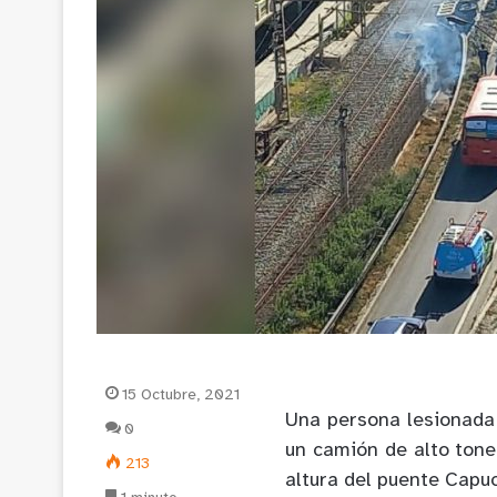
15 Octubre, 2021
Una persona lesionada 
0
un camión de alto tonel
213
altura del puente Capuc