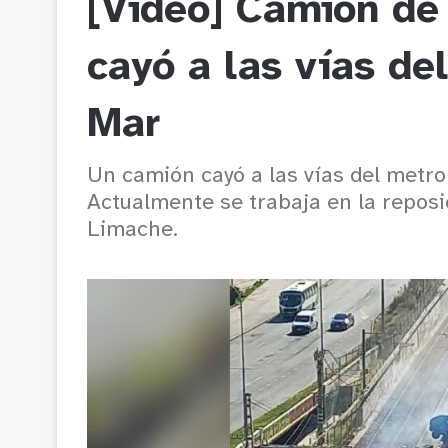
[Video] Camión de 
cayó a las vías de
Mar
Un camión cayó a las vías del metr
Actualmente se trabaja en la reposi
Limache.