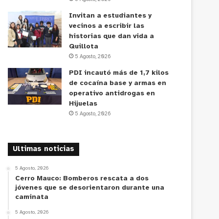
Invitan a estudiantes y
vecinos a escribir las
historias que dan vida a
Quillota
5 Agosto, 2026
PDI incautó más de 1,7 kilos
de cocaína base y armas en
operativo antidrogas en
Hijuelas
5 Agosto, 2026
Ultimas noticias
5 Agosto, 2026
Cerro Mauco: Bomberos rescata a dos
jóvenes que se desorientaron durante una
caminata
5 Agosto, 2026