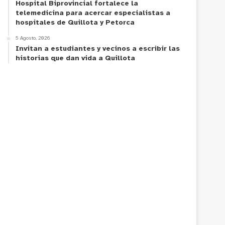
Hospital Biprovincial fortalece la
telemedicina para acercar especialistas a
hospitales de Quillota y Petorca
5 Agosto, 2026
Invitan a estudiantes y vecinos a escribir las
historias que dan vida a Quillota