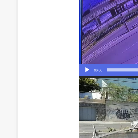
00:00
Reproductor
de
Video