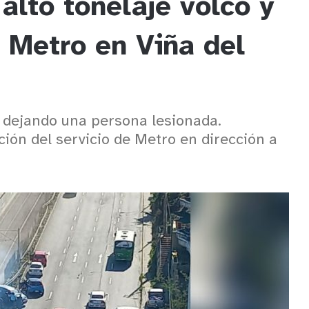
alto tonelaje volcó y
l Metro en Viña del
o dejando una persona lesionada.
ción del servicio de Metro en dirección a