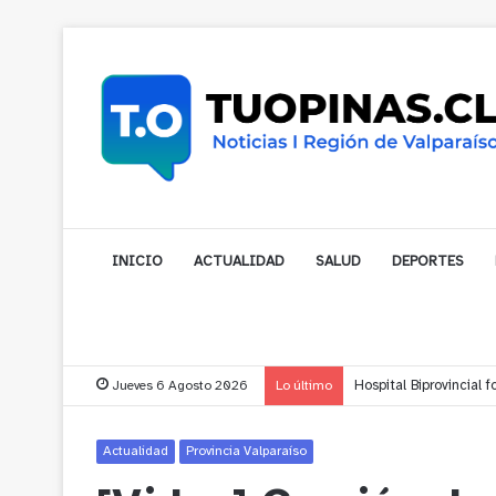
INICIO
ACTUALIDAD
SALUD
DEPORTES
Jueves 6 Agosto 2026
Lo último
Hospital Biprovincial 
Actualidad
Provincia Valparaíso