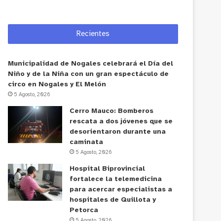
Recientes
Municipalidad de Nogales celebrará el Día del
Niño y de la Niña con un gran espectáculo de
circo en Nogales y El Melón
5 Agosto, 2026
Cerro Mauco: Bomberos
rescata a dos jóvenes que se
desorientaron durante una
caminata
5 Agosto, 2026
Hospital Biprovincial
fortalece la telemedicina
para acercar especialistas a
hospitales de Quillota y
Petorca
5 Agosto, 2026