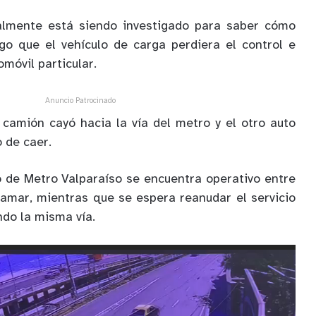
almente está siendo investigado para saber cómo
ego que el vehículo de carga perdiera el control e
móvil particular.
Anuncio Patrocinado
 camión cayó hacia la vía del metro y el otro auto
 de caer.
o de Metro Valparaíso se encuentra operativo entre
amar, mientras que se espera reanudar el servicio
ando la misma vía.