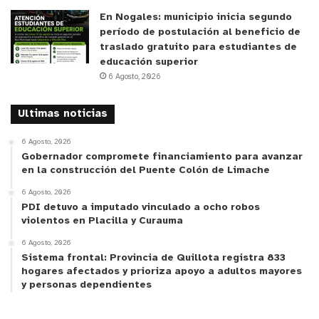
En Nogales: municipio inicia segundo
período de postulación al beneficio de
traslado gratuito para estudiantes de
educación superior
6 Agosto, 2026
Ultimas noticias
6 Agosto, 2026
Gobernador compromete financiamiento para avanzar
en la construcción del Puente Colón de Limache
6 Agosto, 2026
PDI detuvo a imputado vinculado a ocho robos
violentos en Placilla y Curauma
6 Agosto, 2026
Sistema frontal: Provincia de Quillota registra 833
hogares afectados y prioriza apoyo a adultos mayores
y personas dependientes