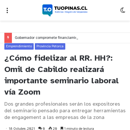
Gobernador compromete financiamiento para avanzar en la construcción del Puente Colón de Limache
Emprendimiento
Provincia Petorca
¿Cómo fidelizar al RR. HH?:
Omil de Cabildo realizará
importante seminario laboral
vía Zoom
Dos grandes profesionales serán los expositores
del seminario pensado para entregar herramientas
de engagement a las empresas de la zona
18 Octubre, 2021
0
20
1 minuto de lectura