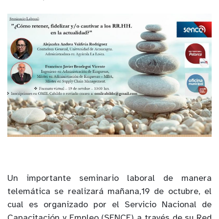
Un importante seminario laboral de manera
telemática
se
realizará mañana
,19 de
octubre, el
cual es organizado por
el Servicio Nacional
de
Capacitación y Empleo (SENCE) a través de su
Red