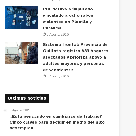
PDI detuvo a imputado
vinculado a ocho robos
violentos en Placilla y
Curauma
6 Agosto, 2026
Sistema frontal: Provincia de
Quillota registra 833 hogares
afectados y prioriza apoyo a
adultos mayores y personas
dependientes
6 Agosto, 2026
Ultimas noticias
6 Agosto, 2026
¿Está pensando en cambiarse de trabajo?
Cinco claves para decidir en medio del alto
desempleo