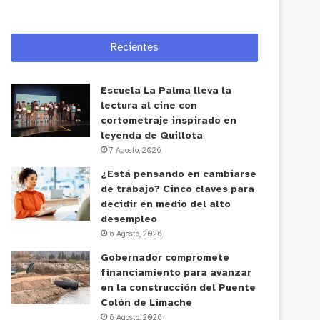
Recientes
Escuela La Palma lleva la
lectura al cine con
cortometraje inspirado en
leyenda de Quillota
7 Agosto, 2026
¿Está pensando en cambiarse
de trabajo? Cinco claves para
decidir en medio del alto
desempleo
6 Agosto, 2026
Gobernador compromete
financiamiento para avanzar
en la construcción del Puente
Colón de Limache
6 Agosto, 2026