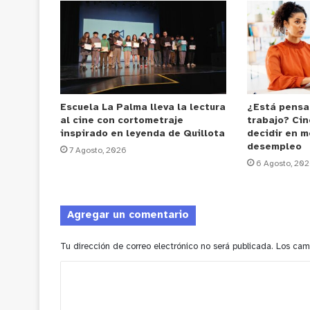
Escuela La Palma lleva la lectura
¿Está pensa
al cine con cortometraje
trabajo? Cin
inspirado en leyenda de Quillota
decidir en m
desempleo
7 Agosto, 2026
6 Agosto, 20
Agregar un comentario
Tu dirección de correo electrónico no será publicada.
Los cam
C
o