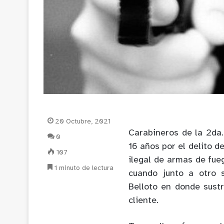
20 Octubre, 2021
Carabineros de la 2da
0
16 años por el delito d
107
ilegal de armas de fue
1 minuto de lectura
cuando junto a otro s
Belloto en donde sust
cliente.