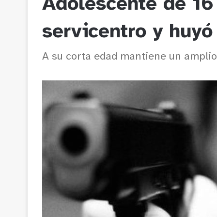
Adolescente de 16
servicentro y huyó
A su corta edad mantiene un amplio 