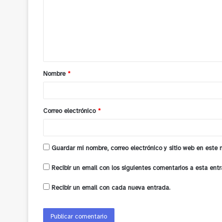
m
e
n
t
a
Nombre
*
r
i
o
Correo electrónico
*
*
Guardar mi nombre, correo electrónico y sitio web en este
Recibir un email con los siguientes comentarios a esta entr
Recibir un email con cada nueva entrada.