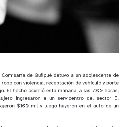
. Comisaría de Quilpué detuvo a un adolescente de
e robo con violencia, receptación de vehículo y porte
go. El hecho ocurrió esta mañana, a las 7:00 horas,
ujeto ingresaron a un servicentro del sector El
rajeron $100 mil y luego huyeron en el auto de un