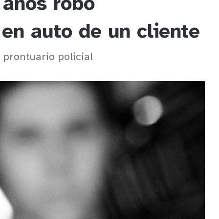
 años robó
 en auto de un cliente
prontuario policial