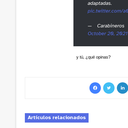
adapt
pic.twitter.com/
— Carabineros 
October 20, 2021
y tú, ¿qué opinas?
Artículos relacionados