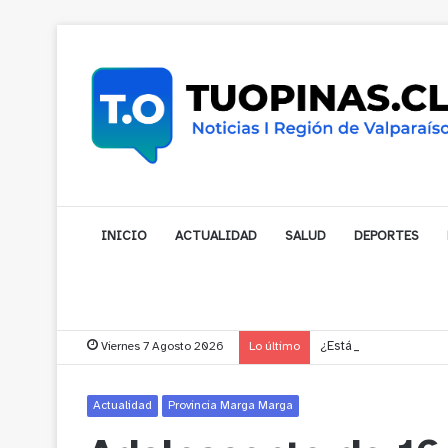
INICIO
ACTUALIDAD
SALUD
DEPORTES
Viernes 7 Agosto 2026
Lo último
¿Está pensando en cam
Actualidad
Provincia Marga Marga