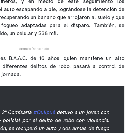
bineros, y en medio de este seguimiento los
el auto escapando a pie, lográndose la detención de
 recuperando un banano que arrojaron al suelo y que
fogueo adaptadas para el disparo. También, se
do, un celular y $38 mil.
Anuncio Patrocinado
les B.A.A.C. de 16 años, quien mantiene un alto
r diferentes delitos de robo, pasará a control de
 jornada.
a 2° Comisaría
#Quilpué
detuvo a un joven con
 policial por el delito de robo con violencia.
ión, se recuperó un auto y dos armas de fuego