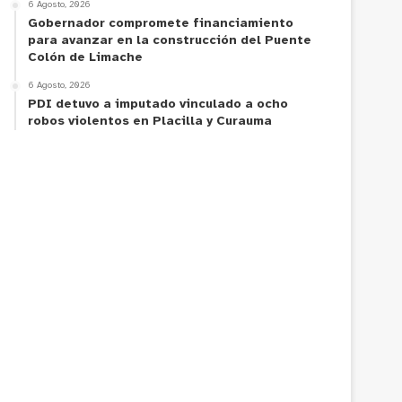
6 Agosto, 2026
Gobernador compromete financiamiento
para avanzar en la construcción del Puente
Colón de Limache
6 Agosto, 2026
PDI detuvo a imputado vinculado a ocho
robos violentos en Placilla y Curauma