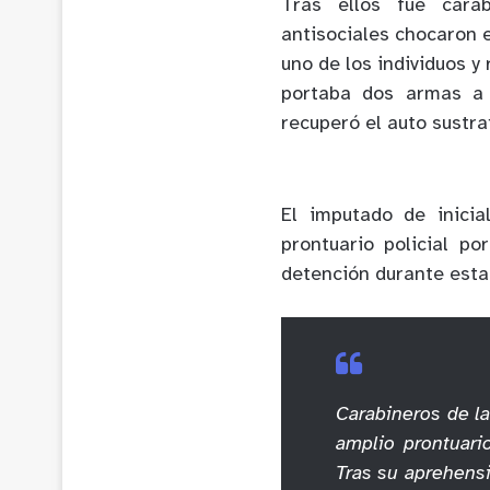
Tras ellos fue cara
antisociales chocaron 
uno de los individuos y
portaba dos armas a 
recuperó el auto sustraí
El imputado de inicia
prontuario policial po
detención durante esta
Carabineros de l
amplio prontuario
Tras su aprehens