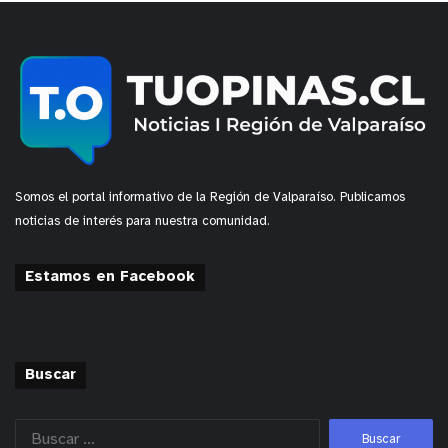
y tú, ¿qué opinas?
Somos el portal informativo de la Región de Valparaíso. Publicamos
noticias de interés para nuestra comunidad.
Estamos en Facebook
Buscar