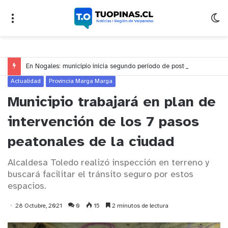
En Nogales: municipio inicia segundo período de postulación al beneficio de traslado gratuito para estudiantes de educación superior
Actualidad
Provincia Marga Marga
Municipio trabajará en plan de
intervención de los 7 pasos
peatonales de la ciudad
Alcaldesa Toledo realizó inspección en terreno y
buscará facilitar el tránsito seguro por estos
espacios.
28 Octubre, 2021
0
15
2 minutos de lectura