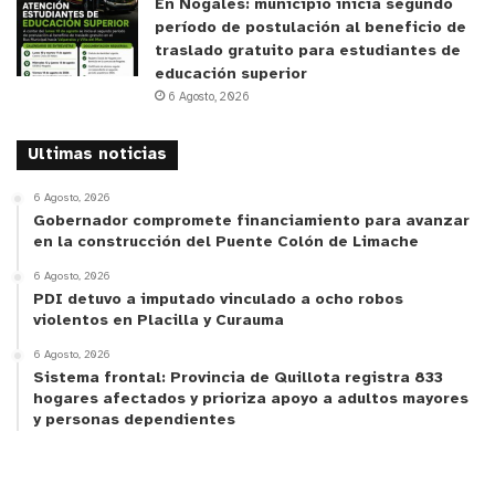
En Nogales: municipio inicia segundo
período de postulación al beneficio de
traslado gratuito para estudiantes de
educación superior
6 Agosto, 2026
Ultimas noticias
6 Agosto, 2026
Gobernador compromete financiamiento para avanzar
en la construcción del Puente Colón de Limache
6 Agosto, 2026
PDI detuvo a imputado vinculado a ocho robos
violentos en Placilla y Curauma
6 Agosto, 2026
Sistema frontal: Provincia de Quillota registra 833
hogares afectados y prioriza apoyo a adultos mayores
y personas dependientes