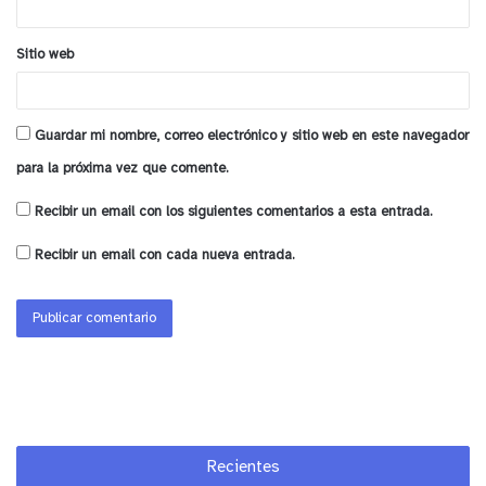
bajo nivel
de los sectores
: Los Naranjos, El
Carmen, Castro, Aranda, Condell, Prat, Sexta y
Sitio web
Valdivia.
Guardar mi nombre, correo electrónico y sitio web en este navegador
para la próxima vez que comente.
Recibir un email con los siguientes comentarios a esta entrada.
Recibir un email con cada nueva entrada.
Recientes