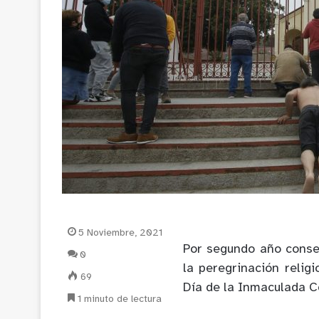
5 Noviembre, 2021
Por segundo año conse
0
la peregrinación relig
69
Día de la Inmaculada C
1 minuto de lectura