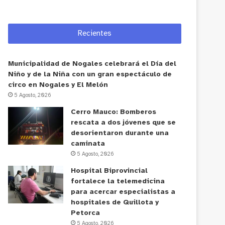
Recientes
Municipalidad de Nogales celebrará el Día del
Niño y de la Niña con un gran espectáculo de
circo en Nogales y El Melón
5 Agosto, 2026
Cerro Mauco: Bomberos
rescata a dos jóvenes que se
desorientaron durante una
caminata
5 Agosto, 2026
Hospital Biprovincial
fortalece la telemedicina
para acercar especialistas a
hospitales de Quillota y
Petorca
5 Agosto, 2026