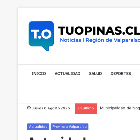
INICIO
ACTUALIDAD
SALUD
DEPORTES
Jueves 6 Agosto 2026
Lo último
Municipalidad de Noga
Actualidad
Provincia Valparaíso