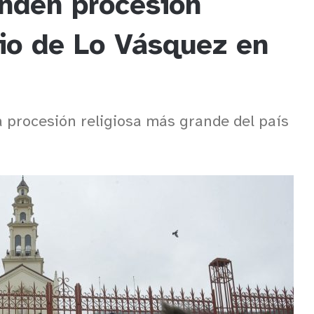
nden procesión
rio de Lo Vásquez en
 procesión religiosa más grande del país