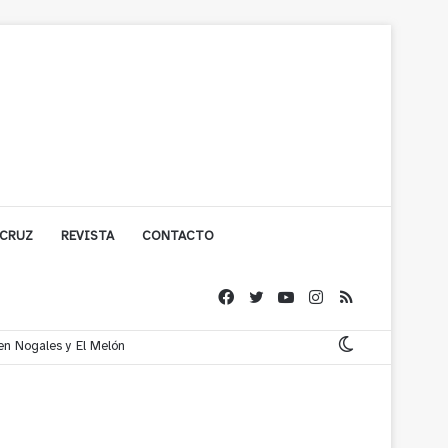
 CRUZ
REVISTA
CONTACTO
 en Nogales y El Melón