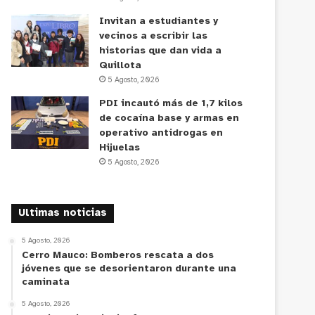
Invitan a estudiantes y
vecinos a escribir las
historias que dan vida a
Quillota
5 Agosto, 2026
PDI incautó más de 1,7 kilos
de cocaína base y armas en
operativo antidrogas en
Hijuelas
5 Agosto, 2026
Ultimas noticias
5 Agosto, 2026
Cerro Mauco: Bomberos rescata a dos
jóvenes que se desorientaron durante una
caminata
5 Agosto, 2026