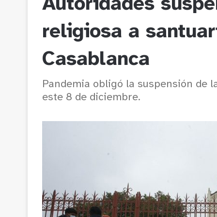
Autoridades suspe
religiosa a santua
Casablanca
Pandemia obligó la suspensión de la
este 8 de diciembre.