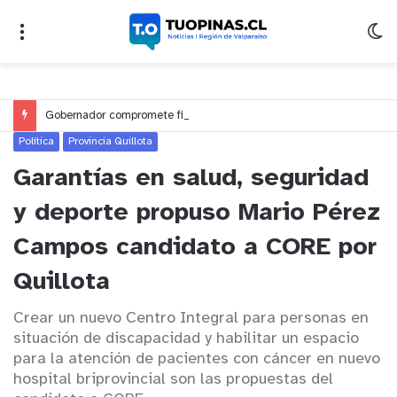
Gobernador compromete financiamiento para avanzar en la construcción del Puente Colón de Limache
Política
Provincia Quillota
Garantías en salud, seguridad
y deporte propuso Mario Pérez
Campos candidato a CORE por
Quillota
Crear un nuevo Centro Integral para personas en
situación de discapacidad y habilitar un espacio
para la atención de pacientes con cáncer en nuevo
hospital briprovincial son las propuestas del