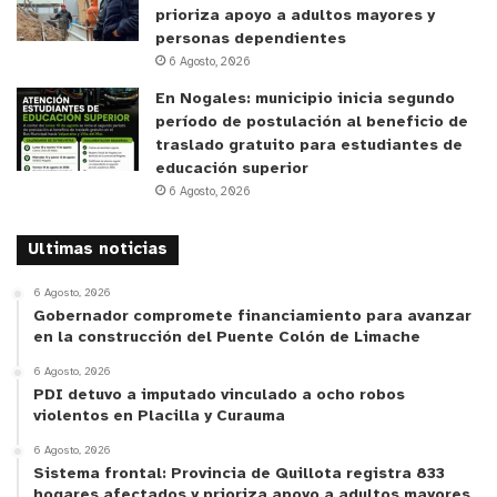
prioriza apoyo a adultos mayores y
personas dependientes
6 Agosto, 2026
En Nogales: municipio inicia segundo
período de postulación al beneficio de
traslado gratuito para estudiantes de
educación superior
6 Agosto, 2026
Ultimas noticias
6 Agosto, 2026
Gobernador compromete financiamiento para avanzar
en la construcción del Puente Colón de Limache
6 Agosto, 2026
PDI detuvo a imputado vinculado a ocho robos
violentos en Placilla y Curauma
6 Agosto, 2026
Sistema frontal: Provincia de Quillota registra 833
hogares afectados y prioriza apoyo a adultos mayores