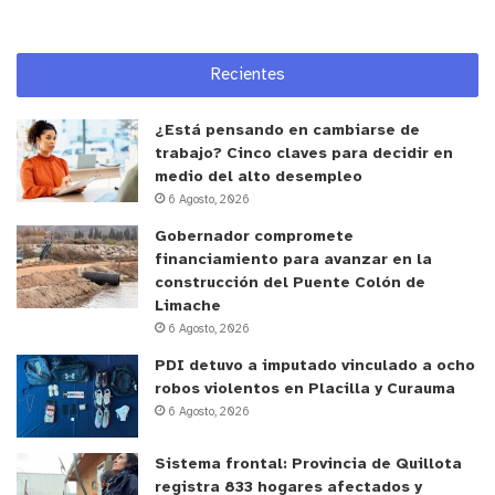
Recientes
¿Está pensando en cambiarse de
trabajo? Cinco claves para decidir en
medio del alto desempleo
6 Agosto, 2026
Gobernador compromete
financiamiento para avanzar en la
construcción del Puente Colón de
Limache
6 Agosto, 2026
PDI detuvo a imputado vinculado a ocho
robos violentos en Placilla y Curauma
6 Agosto, 2026
Sistema frontal: Provincia de Quillota
registra 833 hogares afectados y