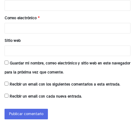
por la Provincia de Quillota.
i
o
Correo electrónico
*
*
Sitio web
Guardar mi nombre, correo electrónico y sitio web en este navegador
para la próxima vez que comente.
Recibir un email con los siguientes comentarios a esta entrada.
Recibir un email con cada nueva entrada.
y tú, ¿qué opinas?