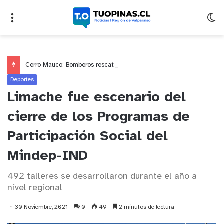
Cerro Mauco: Bomberos rescata a dos jóvenes que se desorientaron durante una caminata
Deportes
Limache fue escenario del
cierre de los Programas de
Participación Social del
Mindep-IND
492 talleres se desarrollaron durante el año a
nivel regional
30 Noviembre, 2021
0
49
2 minutos de lectura