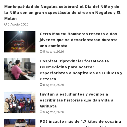
Municipalidad de Nogales celebrará el Día del Niño y de
la Niña con un gran espectáculo de circo en Nogales y El
Melón
5 Agosto, 2026
Cerro Mauco: Bomberos rescata a dos
jóvenes que se desorientaron durante
una caminata
5 Agosto, 2026
Hospital Biprovincial fortalece la
telemedicina para acercar
especialistas a hospitales de Quillota y
Petorca
5 Agosto, 2026
Invitan a estudiantes y vecinos a
escribir las historias que dan vida a
Quillota
5 Agosto, 2026
PDI incautó más de 1,7 kilos de cocaína