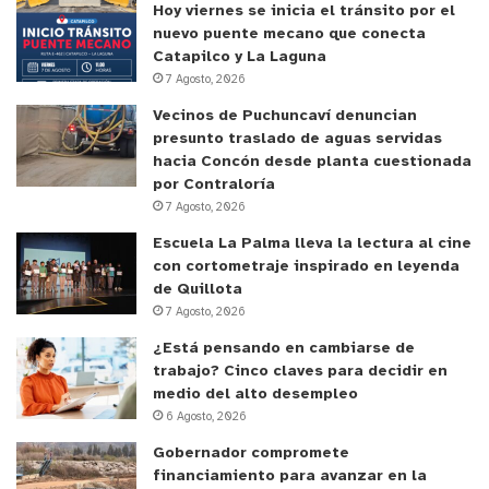
Hoy viernes se inicia el tránsito por el
nuevo puente mecano que conecta
Catapilco y La Laguna
7 Agosto, 2026
Vecinos de Puchuncaví denuncian
presunto traslado de aguas servidas
hacia Concón desde planta cuestionada
por Contraloría
7 Agosto, 2026
Escuela La Palma lleva la lectura al cine
con cortometraje inspirado en leyenda
de Quillota
7 Agosto, 2026
¿Está pensando en cambiarse de
trabajo? Cinco claves para decidir en
medio del alto desempleo
6 Agosto, 2026
Gobernador compromete
financiamiento para avanzar en la